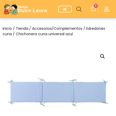
0
Inicio
/
Tienda
/
Accesorios/Complementos
/
Edredones
cuna
/ Chichonera cuna universal azul