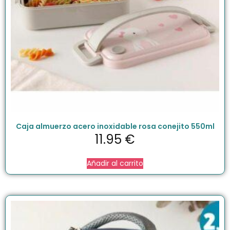
Caja almuerzo acero inoxidable rosa conejito 550ml
11.95
€
Añadir al carrito