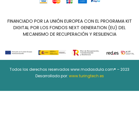
FINANCIADO POR LA UNIÓN EUROPEA CON EL PROGRAMA KIT
DIGITAL POR LOS FONDOS NEXT GENERATION (EU) DEL
MECANISMO DE RECUPERACIÓN Y RESILIENCIA
Todos los derechos reservados www.modasdula.com® – 2023
Desarrollado por:
www.turingtech.es