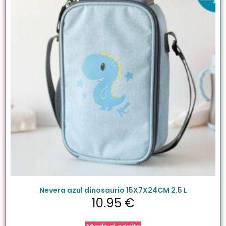
Nevera azul dinosaurio 15X7X24CM 2.5 L
10.95
€