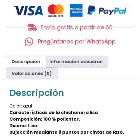
Envío gratis a partir de 60
Pregúntanos por WhatsApp
Descripción
Información adicional
Valoraciones (0)
Descripción
Color: azul
Características de la chichonera lisa
Composición: 100 % poliester.
Diseño: Liso.
Sujección mediante 8 puntos por cintas de lazo.