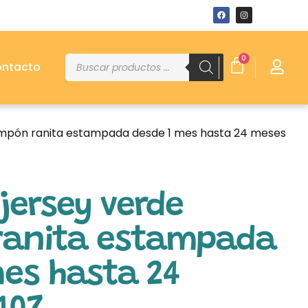
0
ntacto
ompón ranita estampada desde 1 mes hasta 24 meses
jersey verde
anita estampada
mes hasta 24