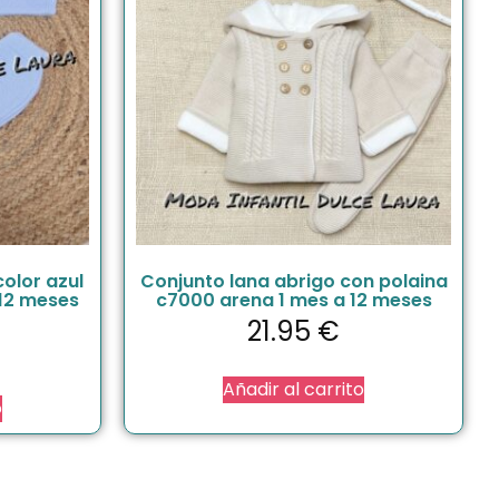
color azul
Conjunto lana abrigo con polaina
12 meses
c7000 arena 1 mes a 12 meses
21.95
€
Añadir al carrito
o