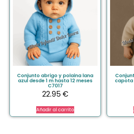
Conjunto abrigo y polaina lana
Conjunt
azul desde 1 m hasta 12 meses
capota 
C7017
22.95
€
Añadir al carrito