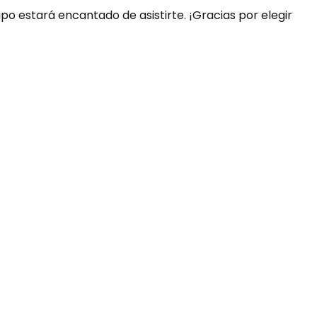
ipo estará encantado de asistirte. ¡Gracias por elegir
uda?
nosotros