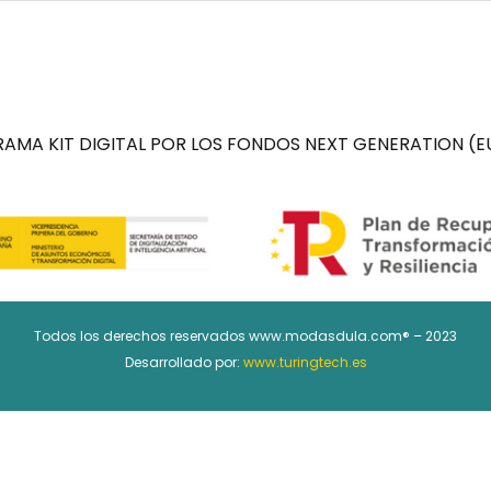
AMA KIT DIGITAL POR LOS FONDOS NEXT GENERATION (EU
Todos los derechos reservados www.modasdula.com® – 2023
Desarrollado por:
www.turingtech.es