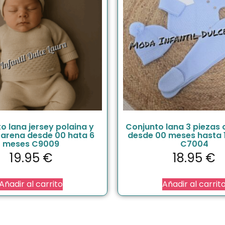
o lana jersey polaina y
Conjunto lana 3 piezas 
arena desde 00 hata 6
desde 00 meses hasta 
meses C9009
C7004
19.95
€
18.95
€
Añadir al carrito
Añadir al carrit