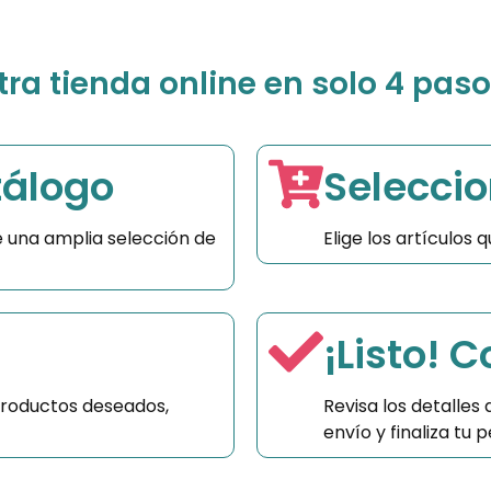
a tienda online en solo 4 paso
tálogo
Seleccio
 una amplia selección de
Elige los artículos
¡Listo! 
productos deseados,
Revisa los detalles
envío y finaliza tu