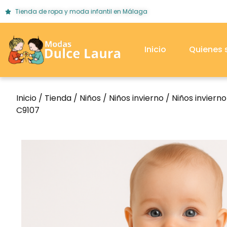
Tienda de ropa y moda infantil en Málaga
Inicio
Quienes
Inicio
/
Tienda
/
Niños
/
Niños invierno
/
Niños inviern
C9107