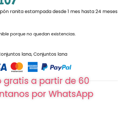
107
mpón ranita estampada desde 1 mes hasta 24 meses
nible porque no quedan existencias.
onjuntos lana
,
Conjuntos lana
 gratis a partir de 60
ntanos por WhatsApp