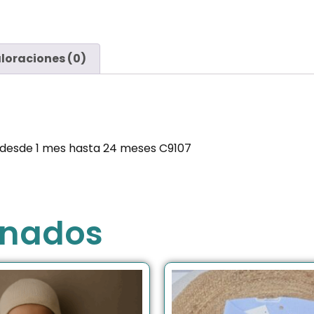
loraciones (0)
desde 1 mes hasta 24 meses C9107
onados