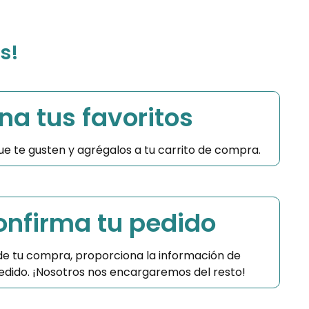
s!
na tus favoritos
 que te gusten y agrégalos a tu carrito de compra.
Confirma tu pedido
 de tu compra, proporciona la información de
 pedido. ¡Nosotros nos encargaremos del resto!