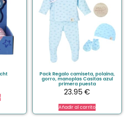
cht
Pack Regalo camiseta, polaina,
gorro, manoplas Casitas azul
primera puesta
23.95
€
o
Añadir al carrito