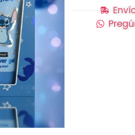
Envío
Pregú