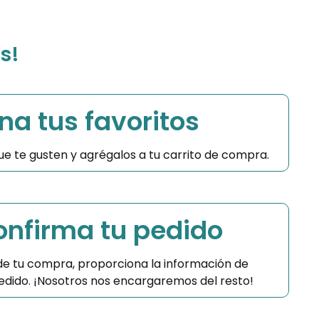
s!
na tus favoritos
 que te gusten y agrégalos a tu carrito de compra.
Confirma tu pedido
 de tu compra, proporciona la información de
 pedido. ¡Nosotros nos encargaremos del resto!