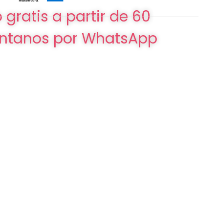
 gratis a partir de 60
ntanos por WhatsApp