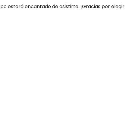
ipo estará encantado de asistirte. ¡Gracias por elegir
uda?
nosotros