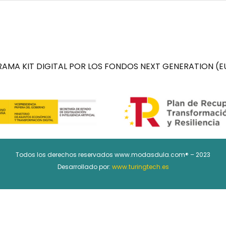
AMA KIT DIGITAL POR LOS FONDOS NEXT GENERATION (EU
Todos los derechos reservados www.modasdula.com® – 2023
Desarrollado por:
www.turingtech.es