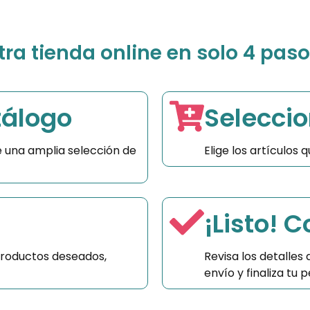
a tienda online en solo 4 paso
tálogo
Seleccio
 una amplia selección de
Elige los artículos
¡Listo! 
productos deseados,
Revisa los detalles
envío y finaliza tu