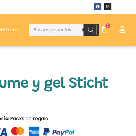
0
ntacto
ume y gel Sticht
ría
Packs de regalo