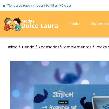
Tienda de ropa y moda infantil en Málaga
Inicio
Quienes
Inicio
/
Tienda
/
Accesorios/Complementos
/
Packs 