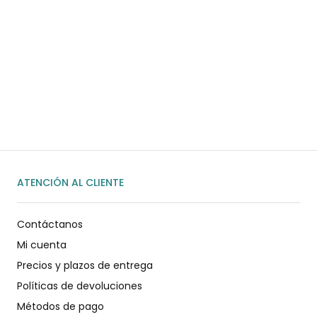
¿Necesitas ayuda?
Habla rápidamente con nosotros por
WhatsApp
ENVIAR MENSAJE
ATENCIÓN AL CLIENTE
Contáctanos
Mi cuenta
Precios y plazos de entrega
Políticas de devoluciones
Métodos de pago