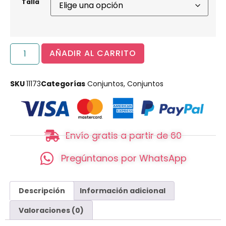
Talla
AÑADIR AL CARRITO
SKU
11173
Categorías
Conjuntos
,
Conjuntos
Envío gratis a partir de 60
Pregúntanos por WhatsApp
Descripción
Información adicional
Valoraciones (0)