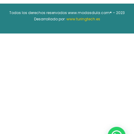
Todos los derechos reservados www.modasdula.com® – 2023
Desarrollado por:
www.turingtech.es