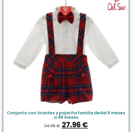
Conjunto con tirantes y pajarita familia dedal 6 meses
a 48 meses
27.96
€
34.95
€