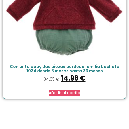
Conjunto baby dos piezas burdeos familia bachata
1034 desde 3 meses hasta 36 meses
14.96
€
34.95
€
Añadir al carrito