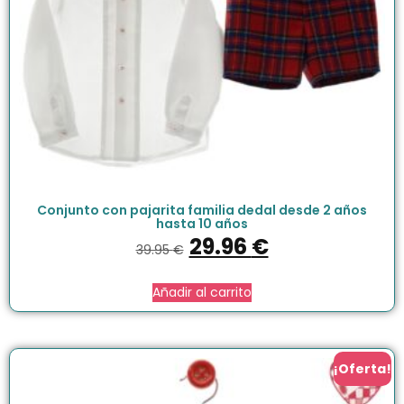
Conjunto con pajarita familia dedal desde 2 años
hasta 10 años
29.96
€
39.95
€
Añadir al carrito
¡Oferta!