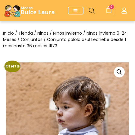
0
Inicio
/
Tienda
/
Niños
/
Niños invierno
/
Niños invierno 0-24
Meses
/
Conjuntos
/ Conjunto pololo azul Lechebe desde 1
mes hasta 36 meses 11173
¡Oferta!