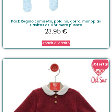
Pack Regalo camiseta, polaina, gorro, manoplas
Casitas azul primera puesta
23.95
€
Añadir al carrito
¡Oferta!