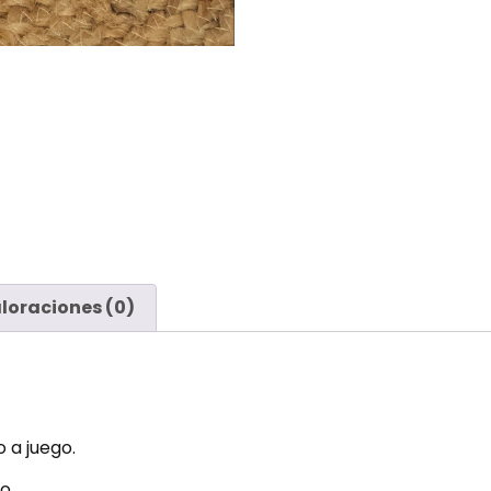
loraciones (0)
 a juego.
lo