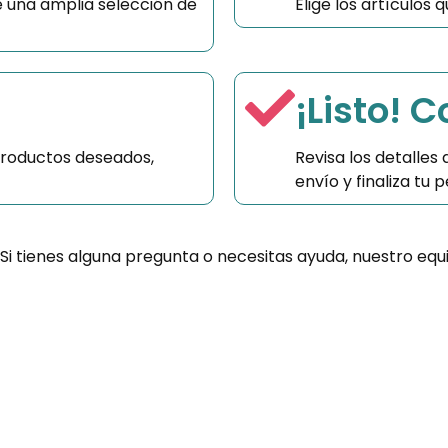
 una amplia selección de
Elige los artículos
¡Listo! 
productos deseados,
Revisa los detalles
envío y finaliza tu
 Si tienes alguna pregunta o necesitas ayuda, nuestro equ