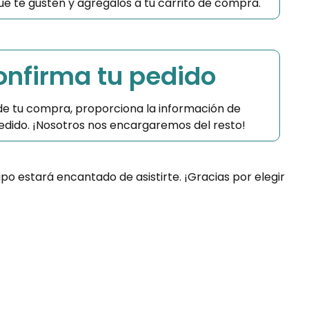
 que te gusten y agrégalos a tu carrito de compra.
Confirma tu pedido
 de tu compra, proporciona la información de
 pedido. ¡Nosotros nos encargaremos del resto!
ipo estará encantado de asistirte. ¡Gracias por elegir