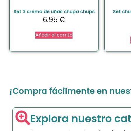
Set 3 crema de uñas chupa chups
Set chu
6.95
€
Añadir al carrito
¡Compra fácilmente en nuestr
Explora nuestro ca