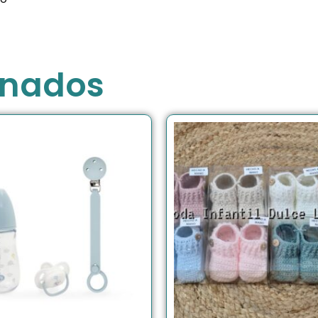
onados