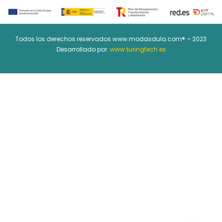
Todos los derechos reservados www.modasdula.com® – 2023
Desarrollado por:
www.turingtech.es