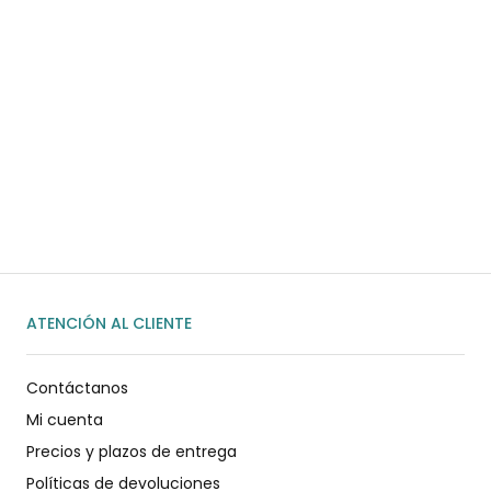
¿Necesitas ayuda?
Habla rápidamente con nosotros por
WhatsApp
ENVIAR MENSAJE
ATENCIÓN AL CLIENTE
Contáctanos
Mi cuenta
Precios y plazos de entrega
Políticas de devoluciones