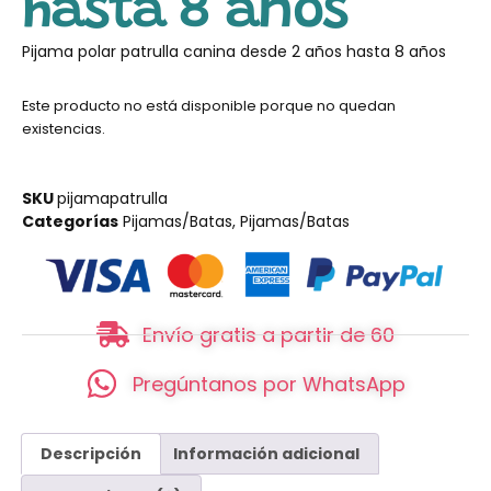
hasta 8 años
Pijama polar patrulla canina desde 2 años hasta 8 años
Este producto no está disponible porque no quedan
existencias.
SKU
pijamapatrulla
Categorías
Pijamas/Batas
,
Pijamas/Batas
Envío gratis a partir de 60
Pregúntanos por WhatsApp
Descripción
Información adicional