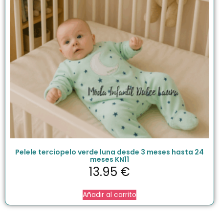
Pelele terciopelo verde luna desde 3 meses hasta 24
meses KN11
13.95
€
Añadir al carrito