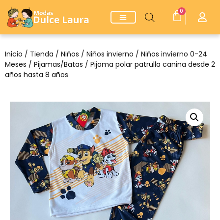
0
Inicio
/
Tienda
/
Niños
/
Niños invierno
/
Niños invierno 0-24
Meses
/
Pijamas/Batas
/ Pijama polar patrulla canina desde 2
años hasta 8 años