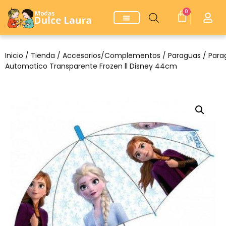
0
Inicio
/
Tienda
/
Accesorios/Complementos
/
Paraguas
/ Para
Automatico Transparente Frozen ll Disney 44cm