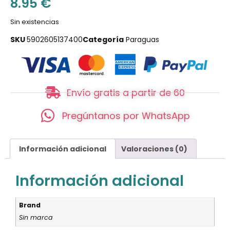
8.95
€
Sin existencias
SKU
5902605137400
Categoría
Paraguas
Envío gratis a partir de 60
Pregúntanos por WhatsApp
Información adicional
Valoraciones (0)
Información adicional
Brand
Sin marca