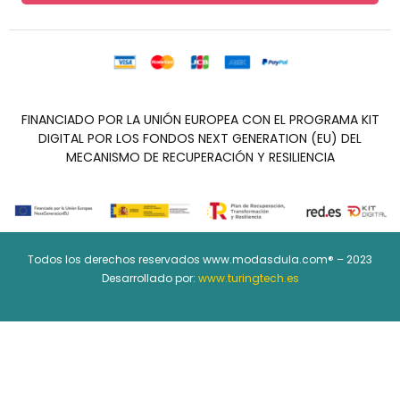
FINANCIADO POR LA UNIÓN EUROPEA CON EL PROGRAMA KIT
DIGITAL POR LOS FONDOS NEXT GENERATION (EU) DEL
MECANISMO DE RECUPERACIÓN Y RESILIENCIA
Todos los derechos reservados www.modasdula.com® – 2023
Desarrollado por:
www.turingtech.es