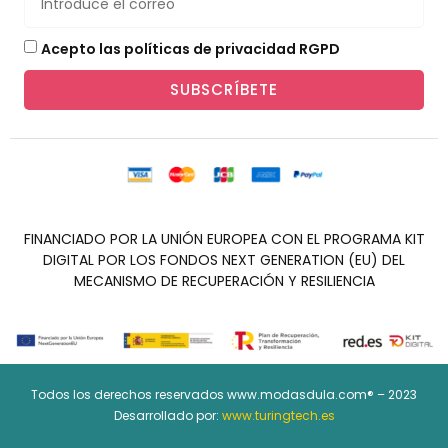
Acepto las políticas de privacidad RGPD
SUBSCRÍBETE
FINANCIADO POR LA UNIÓN EUROPEA CON EL PROGRAMA KIT
DIGITAL POR LOS FONDOS NEXT GENERATION (EU) DEL
MECANISMO DE RECUPERACIÓN Y RESILIENCIA
Todos los derechos reservados www.modasdula.com® – 2023
Desarrollado por:
www.turingtech.es