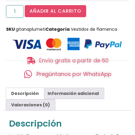
AÑADIR AL CARRITO
SKU
gitanaplumeti
Categoría
Vestidos de flamenca
Envío gratis a partir de 60
Pregúntanos por WhatsApp
Descripción
Información adicional
Valoraciones (0)
Descripción