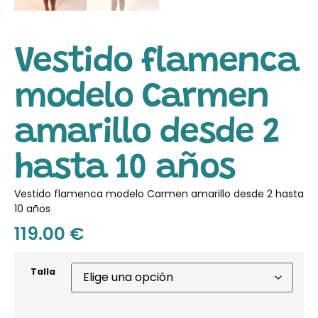
Vestido flamenca
modelo Carmen
amarillo desde 2
hasta 10 años
Vestido flamenca modelo Carmen amarillo desde 2 hasta
10 años
119.00
€
Talla