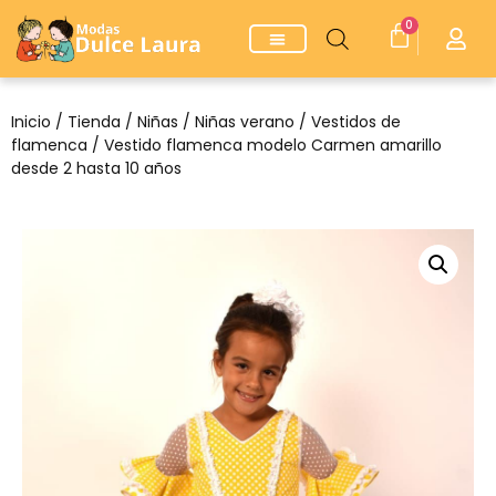
0
Inicio
/
Tienda
/
Niñas
/
Niñas verano
/
Vestidos de
flamenca
/ Vestido flamenca modelo Carmen amarillo
desde 2 hasta 10 años