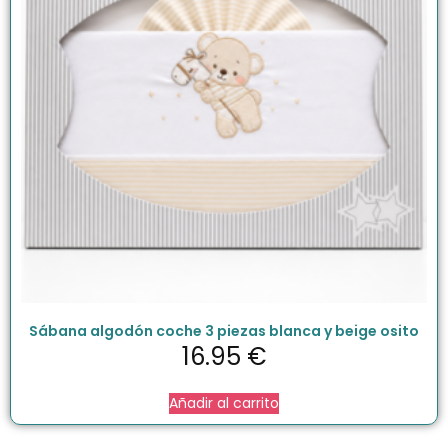
Sábana algodón coche 3 piezas blanca y beige osito
16.95
€
Añadir al carrito