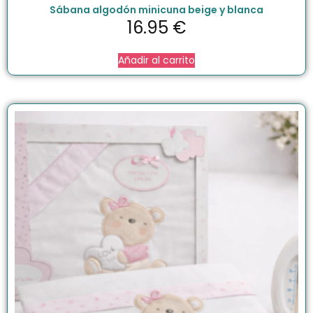
Sábana algodón minicuna beige y blanca
16.95
€
Añadir al carrito