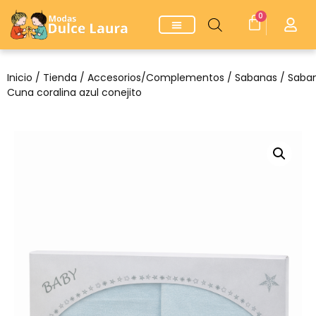
0
Inicio
/
Tienda
/
Accesorios/Complementos
/
Sabanas
/ Saba
Cuna coralina azul conejito