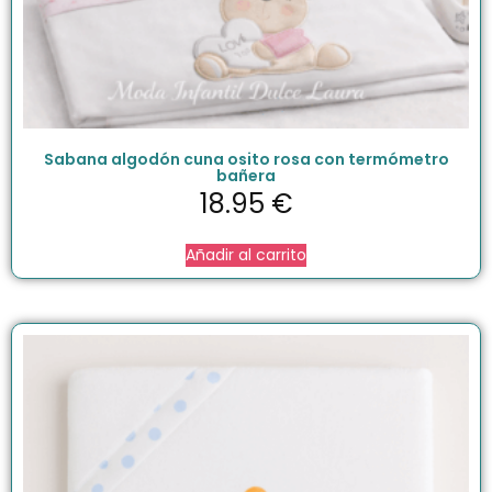
Sabana algodón cuna osito rosa con termómetro
bañera
18.95
€
Añadir al carrito