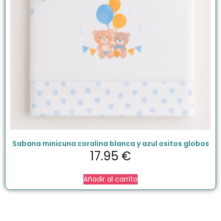
Sabana minicuna coralina blanca y azul ositos globos
17.95
€
Añadir al carrito