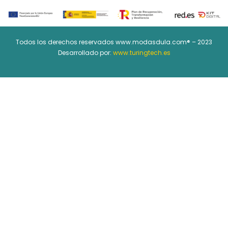
Todos los derechos reservados www.modasdula.com® – 2023
Desarrollado por:
www.turingtech.es