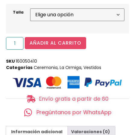
Talla
AÑADIR AL CARRITO
SKU
160050410
Categorías
Ceremonia
,
La Ormiga
,
Vestidos
Envío gratis a partir de 60
Pregúntanos por WhatsApp
Información adicional
Valoraciones (0)