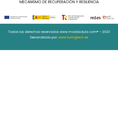
MECANISMO DE RECUPERACIÓN Y RESILIENCIA
Todos los derechos reservados www.modasdula.com® – 2023
Desarrollado por:
www.turingtech.es