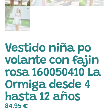
Vestido niña po
volante con fajin
rosa 160050410 La
Ormiga desde 4
hasta 12 años
84.95
€