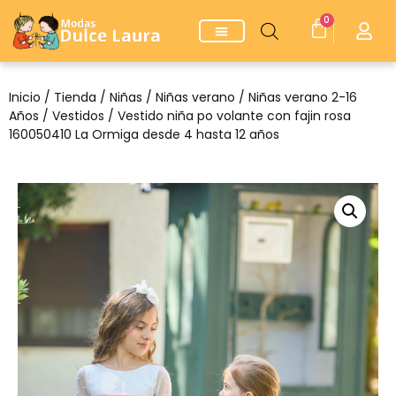
0
Inicio
/
Tienda
/
Niñas
/
Niñas verano
/
Niñas verano 2-16
Años
/
Vestidos
/ Vestido niña po volante con fajin rosa
160050410 La Ormiga desde 4 hasta 12 años