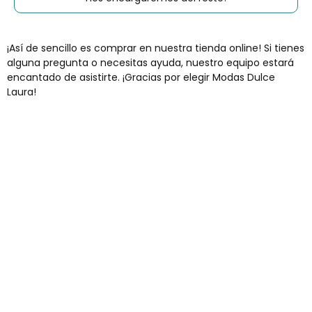
¡Así de sencillo es comprar en nuestra tienda online! Si tienes
alguna pregunta o necesitas ayuda, nuestro equipo estará
encantado de asistirte. ¡Gracias por elegir Modas Dulce
Laura!
Envíos gratis
Para pedidos superiores a 60€
COMPRAR AHORA