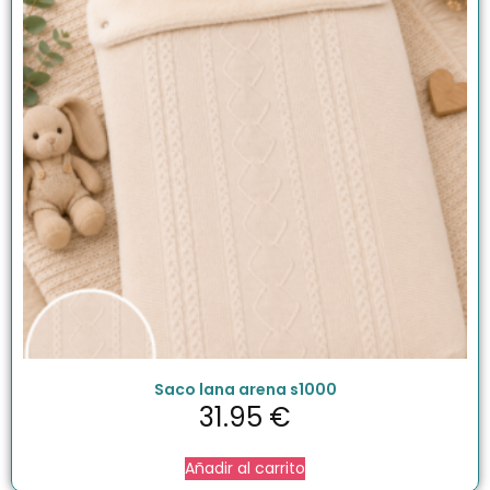
Saco lana arena s1000
31.95
€
Añadir al carrito