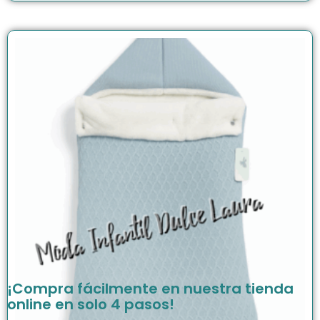
¡Compra fácilmente en nuestra tienda
online en solo 4 pasos!