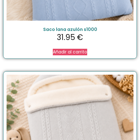
Saco lana azulón s1000
31.95
€
Añadir al carrito