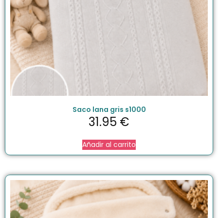
Saco lana gris s1000
31.95
€
Añadir al carrito