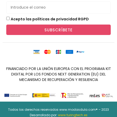
Acepto las políticas de privacidad RGPD
SUBSCRÍBETE
FINANCIADO POR LA UNIÓN EUROPEA CON EL PROGRAMA KIT
DIGITAL POR LOS FONDOS NEXT GENERATION (EU) DEL
MECANISMO DE RECUPERACIÓN Y RESILIENCIA
Todos los derechos reservados www.modasdula.com® – 2023
Desarrollado por:
www.turingtech.es