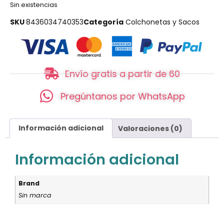
Sin existencias
SKU
8436034740353
Categoría
Colchonetas y Sacos
Envío gratis a partir de 60
Pregúntanos por WhatsApp
Información adicional
Valoraciones (0)
Información adicional
Brand
Sin marca