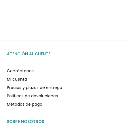
Habla rápidamente con nosotros por
WhatsApp
ENVIAR MENSAJE
ATENCIÓN AL CLIENTE
Contáctanos
Mi cuenta
Precios y plazos de entrega
Políticas de devoluciones
Métodos de pago
SOBRE NOSOTROS