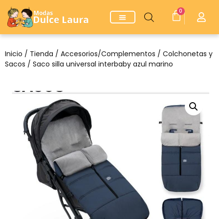
0
Inicio
/
Tienda
/
Accesorios/Complementos
/
Colchonetas y
Sacos
/ Saco silla universal interbaby azul marino