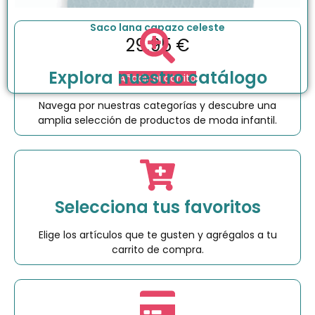
Saco lana capazo celeste
29.95
€
Explora nuestro catálogo
Añadir al carrito
Navega por nuestras categorías y descubre una
amplia selección de productos de moda infantil.
Selecciona tus favoritos
Elige los artículos que te gusten y agrégalos a tu
carrito de compra.