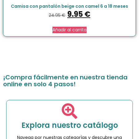
Camisa con pantalón beige con camel 6 a 18 meses
9.95
€
24.95
€
Añadir al carrito
¡Compra fácilmente en nuestra tienda
online en solo 4 pasos!
Explora nuestro catálogo
Navega por nuestras categorías y descubre una