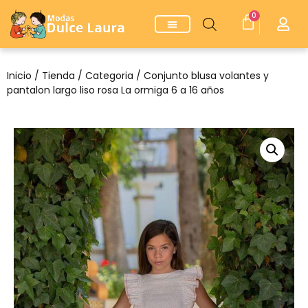
0
Inicio
/
Tienda
/
Categoria
/ Conjunto blusa volantes y
pantalon largo liso rosa La ormiga 6 a 16 años