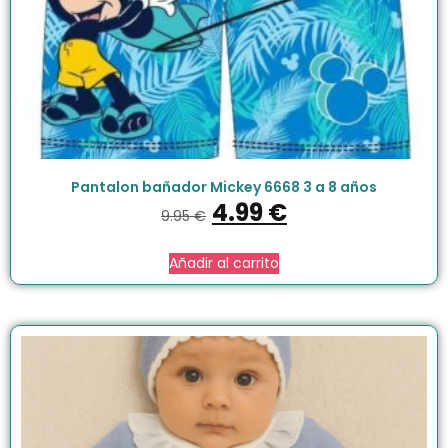
Pantalon bañador Mickey 6668 3 a 8 años
4.99
€
9.95
€
Añadir al carrito