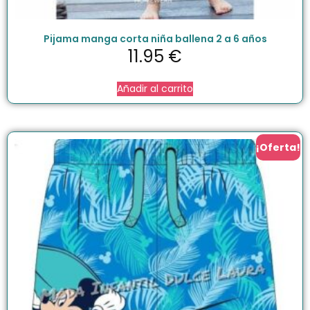
Pijama manga corta niña ballena 2 a 6 años
11.95
€
Añadir al carrito
¡Oferta!