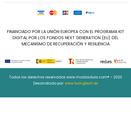
FINANCIADO POR LA UNIÓN EUROPEA CON EL PROGRAMA KIT
DIGITAL POR LOS FONDOS NEXT GENERATION (EU) DEL
MECANISMO DE RECUPERACIÓN Y RESILIENCIA
Todos los derechos reservados www.modasdula.com® – 2023
Desarrollado por:
www.turingtech.es