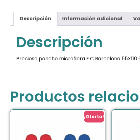
Descripción
Información adicional
Va
Descripción
Precioso poncho microfibra F.C Barcelona 55X110 
Productos relaci
¡Oferta!