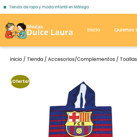
Tienda de ropa y moda infantil en Málaga
Inicio
Quienes
Inicio
/
Tienda
/
Accesorios/Complementos
/
Toallas
¡Oferta!