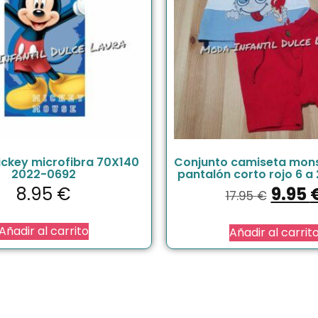
ickey microfibra 70X140
Conjunto camiseta mon
2022-0692
pantalón corto rojo 6 a
8.95
€
9.95
17.95
€
Añadir al carrito
Añadir al carrit