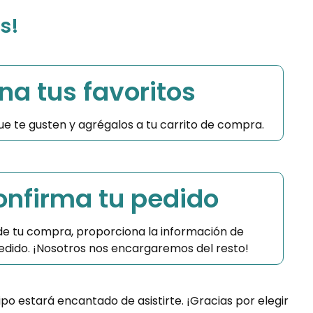
s!
na tus favoritos
 que te gusten y agrégalos a tu carrito de compra.
Confirma tu pedido
 de tu compra, proporciona la información de
 pedido. ¡Nosotros nos encargaremos del resto!
ipo estará encantado de asistirte. ¡Gracias por elegir