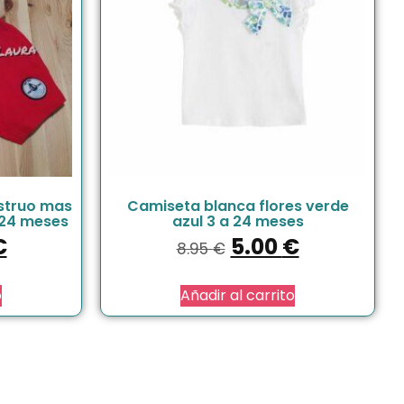
struo mas
Camiseta blanca flores verde
 24 meses
azul 3 a 24 meses
€
5.00
€
8.95
€
o
Añadir al carrito