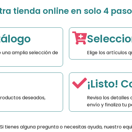
a tienda online en solo 4 paso
tálogo
Seleccio
 una amplia selección de
Elige los artículos
¡Listo! 
productos deseados,
Revisa los detalles
envío y finaliza tu
 Si tienes alguna pregunta o necesitas ayuda, nuestro equ