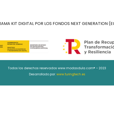
AMA KIT DIGITAL POR LOS FONDOS NEXT GENERATION (EU
Todos los derechos reservados www.modasdula.com® – 2023
Desarrollado por:
www.turingtech.es