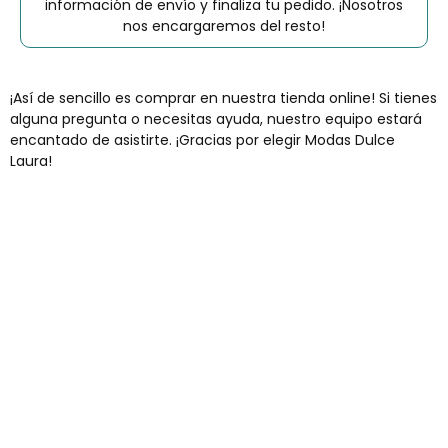
información de envío y finaliza tu pedido. ¡Nosotros
nos encargaremos del resto!
¡Así de sencillo es comprar en nuestra tienda online! Si tienes
alguna pregunta o necesitas ayuda, nuestro equipo estará
encantado de asistirte. ¡Gracias por elegir Modas Dulce
Laura!
Envíos gratis
Para pedidos superiores a 60€