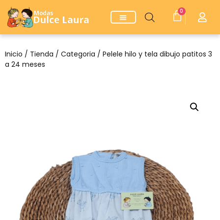
0
Inicio
/
Tienda
/
Categoria
/ Pelele hilo y tela dibujo patitos 3
a 24 meses