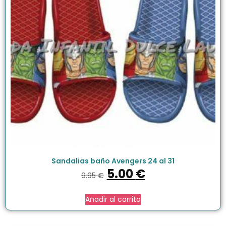
Sandalias baño Avengers 24 al 31
5.00
€
9.95
€
Añadir al carrito