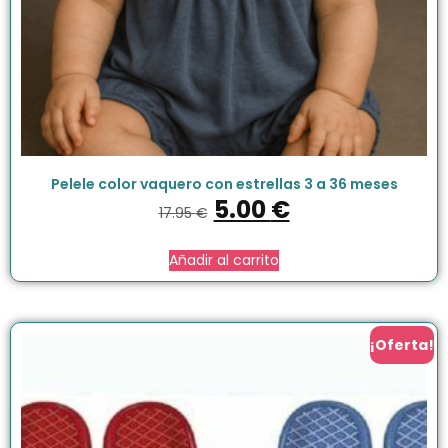
Pelele color vaquero con estrellas 3 a 36 meses
5.00
€
17.95
€
Añadir al carrito
¡Oferta!