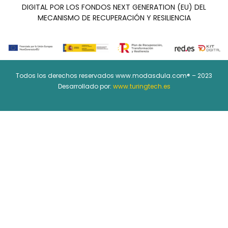
DIGITAL POR LOS FONDOS NEXT GENERATION (EU) DEL
MECANISMO DE RECUPERACIÓN Y RESILIENCIA
Todos los derechos reservados www.modasdula.com® – 2023
Desarrollado por:
www.turingtech.es