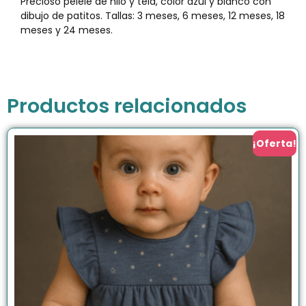
Precioso pelele de hilo y tela, color azul y blanco con
dibujo de patitos. Tallas: 3 meses, 6 meses, 12 meses, 18
meses y 24 meses.
Productos relacionados
¡Oferta!