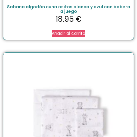
Sabana algodón cuna ositos blanca y azul con babero
a juego
18.95
€
Añadir al carrito