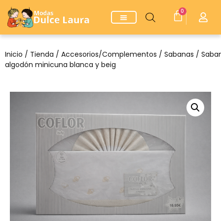
0
Inicio
/
Tienda
/
Accesorios/Complementos
/
Sabanas
/ Saba
algodón minicuna blanca y beig