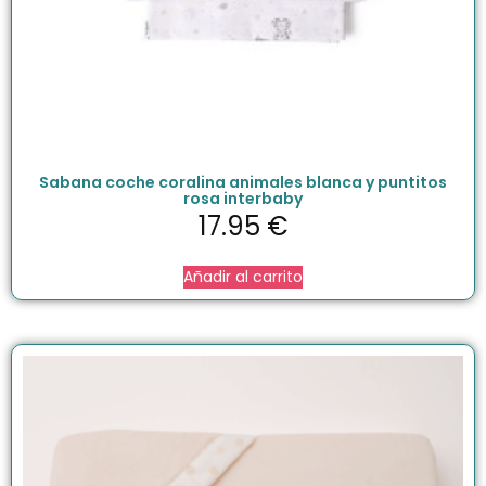
Sabana coche coralina animales blanca y puntitos
rosa interbaby
17.95
€
Añadir al carrito