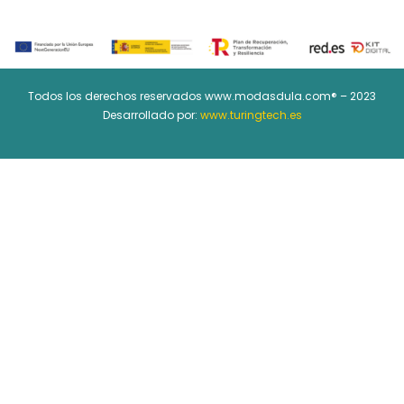
Todos los derechos reservados www.modasdula.com® – 2023
Desarrollado por:
www.turingtech.es