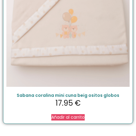
Sabana coralina mini cuna beig ositos globos
17.95
€
Añadir al carrito