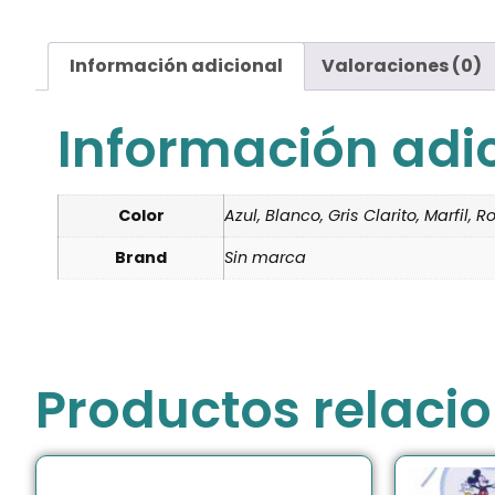
Información adicional
Valoraciones (0)
Información adi
Color
Azul, Blanco, Gris Clarito, Marfil, R
Brand
Sin marca
Productos relaci