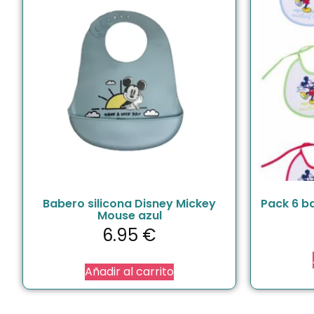
Babero silicona Disney Mickey
Pack 6 b
Mouse azul
6.95
€
Añadir al carrito