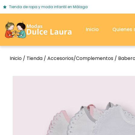
Tienda de ropa y moda infantil en Málaga
Inicio
Quienes
Inicio
/
Tienda
/
Accesorios/Complementos
/
Baber