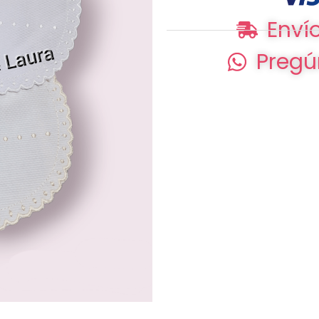
Envío
Pregú