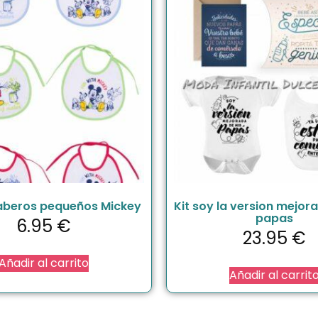
aberos pequeños Mickey
Kit soy la version mejor
papas
6.95
€
23.95
€
Añadir al carrito
Añadir al carrit