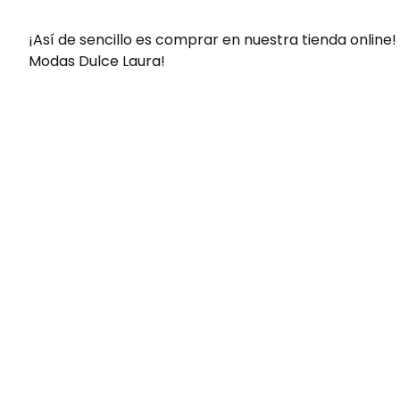
¡Así de sencillo es comprar en nuestra tienda online!
Modas Dulce Laura!
Envíos gratis