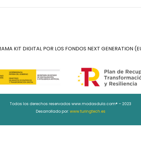
AMA KIT DIGITAL POR LOS FONDOS NEXT GENERATION (EU
Todos los derechos reservados www.modasdula.com® – 2023
Desarrollado por:
www.turingtech.es