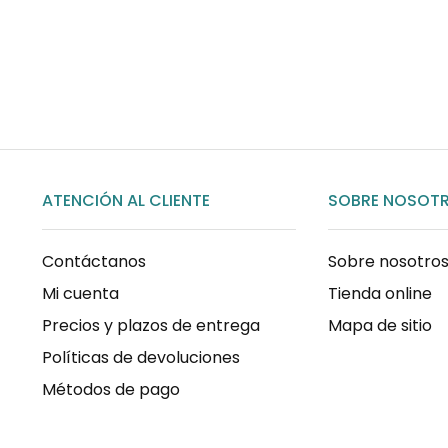
Para pedidos superiores a 60€
COMPRAR AHORA
ATENCIÓN AL CLIENTE
SOBRE NOSOT
Contáctanos
Sobre nosotro
Mi cuenta
Tienda online
Precios y plazos de entrega
Mapa de sitio
Políticas de devoluciones
Métodos de pago