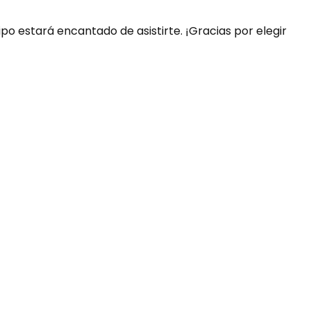
ipo estará encantado de asistirte. ¡Gracias por elegir
uda?
nosotros