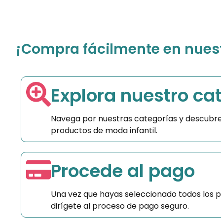
¡Compra fácilmente en nuestr
Explora nuestro ca
Navega por nuestras categorías y descubre
productos de moda infantil.
Procede al pago
Una vez que hayas seleccionado todos los 
dirígete al proceso de pago seguro.