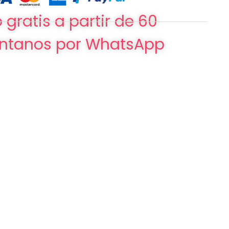
 gratis a partir de 60
ntanos por WhatsApp