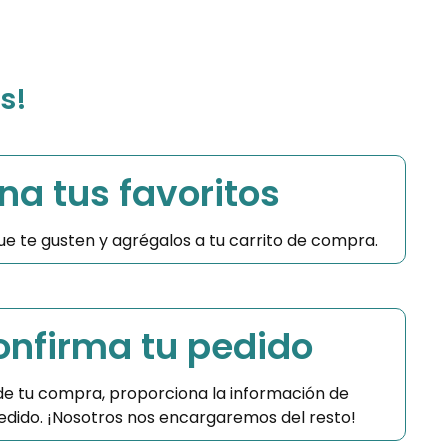
s!
na tus favoritos
 que te gusten y agrégalos a tu carrito de compra.
Confirma tu pedido
 de tu compra, proporciona la información de
 pedido. ¡Nosotros nos encargaremos del resto!