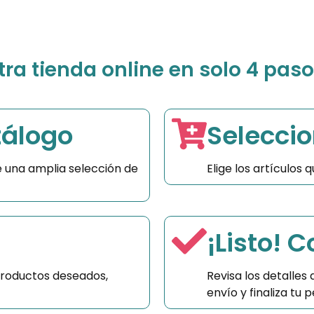
a tienda online en solo 4 paso
tálogo
Seleccio
 una amplia selección de
Elige los artículos
¡Listo! 
productos deseados,
Revisa los detalles
envío y finaliza tu