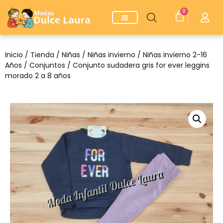
0
Inicio
/
Tienda
/
Niñas
/
Niñas invierno
/
Niñas invierno 2-16
Años
/
Conjuntos
/ Conjunto sudadera gris for ever leggins
morado 2 a 8 años