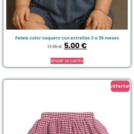
Pelele color vaquero con estrellas 3 a 36 meses
5.00
€
17.95
€
Añadir al carrito
¡Oferta!