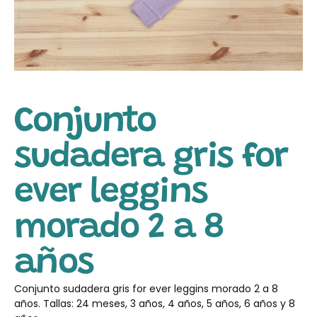
Conjunto
sudadera gris for
ever leggins
morado 2 a 8
años
Conjunto sudadera gris for ever leggins morado 2 a 8
años. Tallas: 24 meses, 3 años, 4 años, 5 años, 6 años y 8