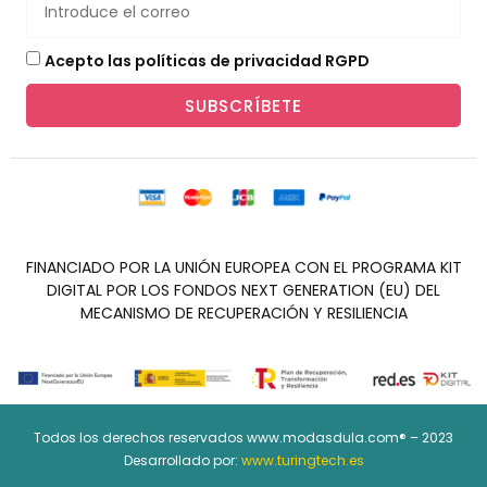
Acepto las políticas de privacidad RGPD
SUBSCRÍBETE
FINANCIADO POR LA UNIÓN EUROPEA CON EL PROGRAMA KIT
DIGITAL POR LOS FONDOS NEXT GENERATION (EU) DEL
MECANISMO DE RECUPERACIÓN Y RESILIENCIA
Todos los derechos reservados www.modasdula.com® – 2023
Desarrollado por:
www.turingtech.es