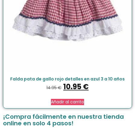
Falda pata de gallo rojo detalles en azul 3 a 10 años
10.95
€
14.95
€
Añadir al carrito
¡Compra fácilmente en nuestra tienda
online en solo 4 pasos!