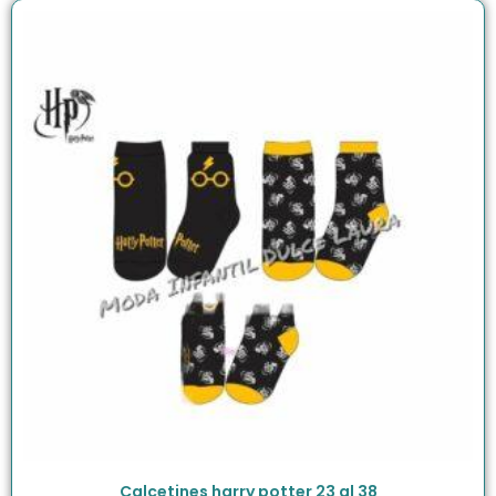
Calcetines harry potter 23 al 38