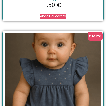
1.50
€
Añadir al carrito
¡Oferta!