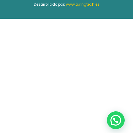
Desarrollado por:
www.turingtech.es