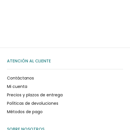
Habla rápidamente con nosotros por
WhatsApp
ENVIAR MENSAJE
ATENCIÓN AL CLIENTE
Contáctanos
Mi cuenta
Precios y plazos de entrega
Políticas de devoluciones
Métodos de pago
SOBRE NOSOTROS