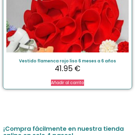
Vestido flamenca rojo liso 6 meses a 6 años
41.95
€
Añadir al carrito
¡Compra fácilmente en nuestra tienda