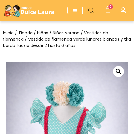
0
Inicio
/
Tienda
/
Niñas
/
Niñas verano
/
Vestidos de
flamenca
/ Vestido de flamenca verde lunares blancos y tira
borda fucsia desde 2 hasta 6 años