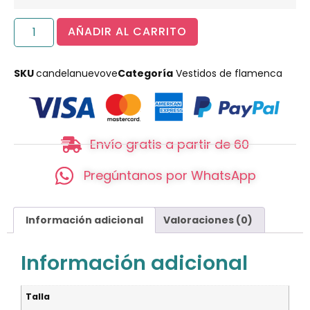
AÑADIR AL CARRITO
SKU
candelanuevove
Categoría
Vestidos de flamenca
Envío gratis a partir de 60
Pregúntanos por WhatsApp
Información adicional
Valoraciones (0)
Información adicional
Talla