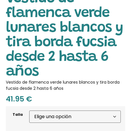
flamenca verde
lunares blancos y
tira borda fucsia
desde 2 hasta 6
años
Vestido de flamenca verde lunares blancos y tira borda
fucsia desde 2 hasta 6 años
41.95
€
Talla