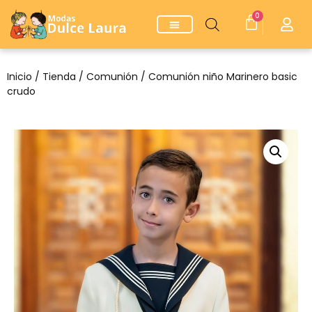
0
Inicio
/
Tienda
/
Comunión
/ Comunión niño Marinero basic
crudo