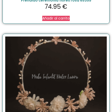
Prendido ceremonia flores rosa 65355
74.95
€
Añadir al carrito