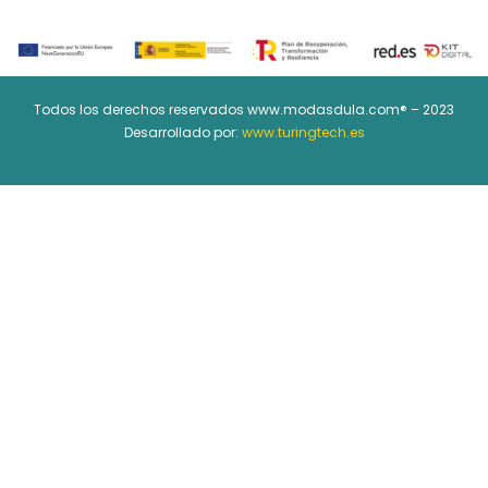
Todos los derechos reservados www.modasdula.com® – 2023
Desarrollado por:
www.turingtech.es