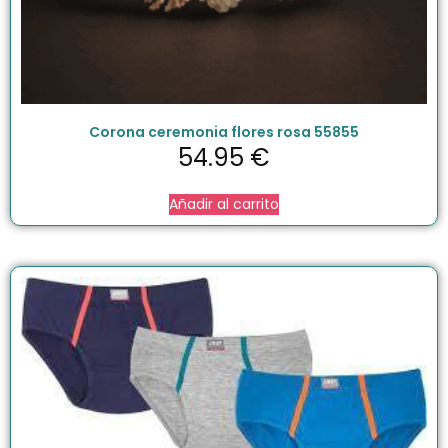
Corona ceremonia flores rosa 55855
54.95
€
Añadir al carrito