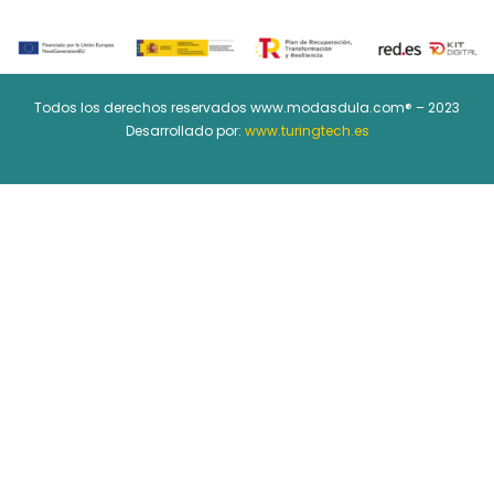
Todos los derechos reservados www.modasdula.com® – 2023
Desarrollado por:
www.turingtech.es