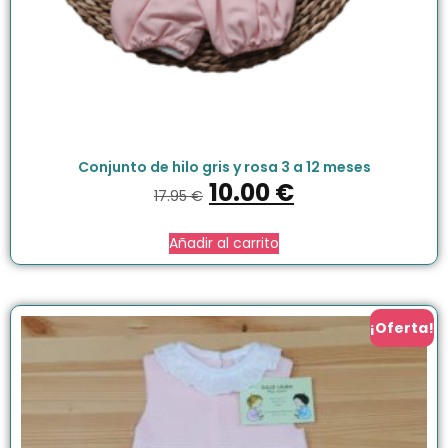
Conjunto de hilo gris y rosa 3 a 12 meses
10.00
€
17.95
€
Añadir al carrito
¡Oferta!