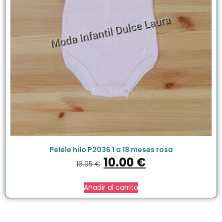
Pelele hilo P2036 1 a 18 meses rosa
10.00
€
16.95
€
Añadir al carrito