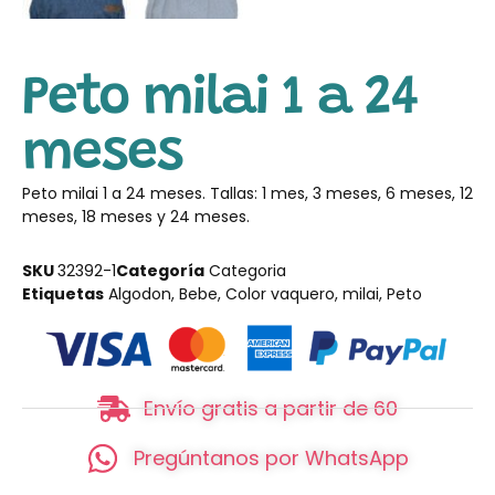
Peto milai 1 a 24
meses
Peto milai 1 a 24 meses. Tallas: 1 mes, 3 meses, 6 meses, 12
meses, 18 meses y 24 meses.
SKU
32392-1
Categoría
Categoria
Etiquetas
Algodon
,
Bebe
,
Color vaquero
,
milai
,
Peto
Envío gratis a partir de 60
Pregúntanos por WhatsApp