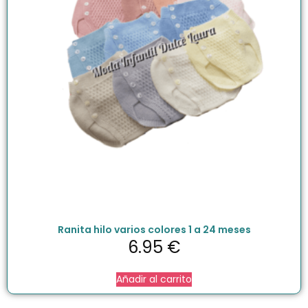
Ranita hilo varios colores 1 a 24 meses
6.95
€
Añadir al carrito