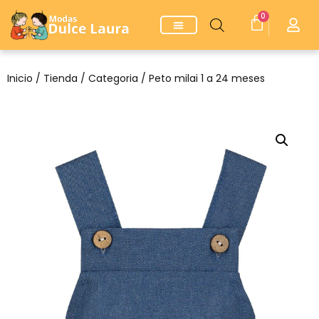
0
Inicio
/
Tienda
/
Categoria
/ Peto milai 1 a 24 meses