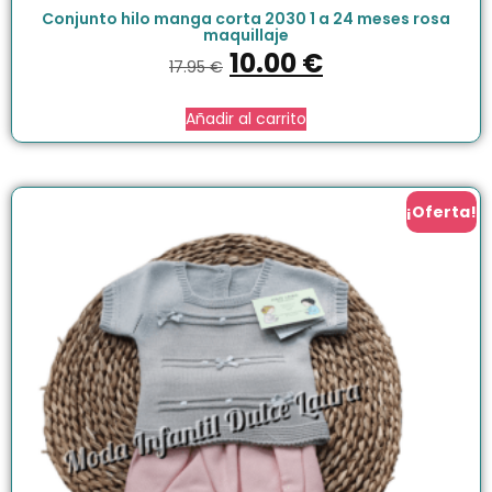
Conjunto hilo manga corta 2030 1 a 24 meses rosa
maquillaje
10.00
€
17.95
€
Añadir al carrito
¡Oferta!