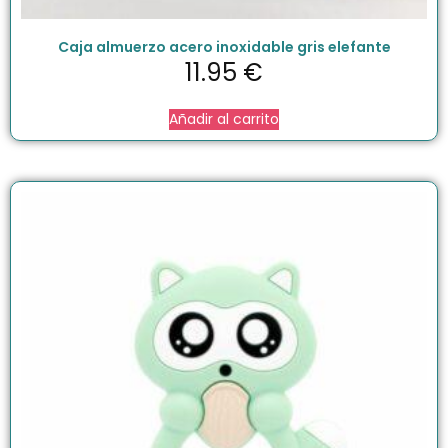
Caja almuerzo acero inoxidable gris elefante
11.95
€
Añadir al carrito