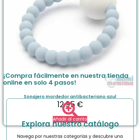
¡Compra fácilmente en nuestra tienda
online en solo 4 pasos!
Sonajero mordedor antibacteriano azul
12.95
€
Añadir al carrito
Explora nuestro catálogo
Navega por nuestras categorías y descubre una