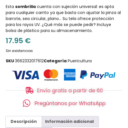
Esta
sombrilla
cuenta con sujeción universal: es apta
para cualquier carrito ya que basta con ajustar la pinza al
barrote, sea circular, plano… Su tela ofrece protección
para los rayos UV. ¿Qué más se puede pedir? Incluye
bolsa de plástico para su almacenamiento.
17.95
€
Sin existencias
SKU
3662332017612
Categoría
Puericultura
Envío gratis a partir de 60
Pregúntanos por WhatsApp
Descripción
Información adicional