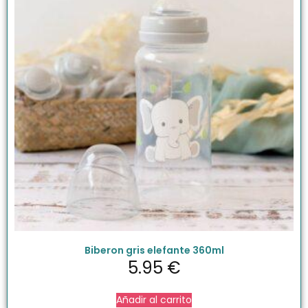
Biberon gris elefante 360ml
5.95
€
Añadir al carrito