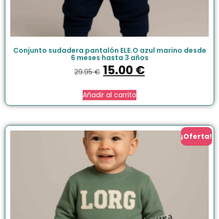
Conjunto sudadera pantalón ELE.O azul marino desde
6 meses hasta 3 años
15.00
€
29.95
€
Añadir al carrito
¡Oferta!