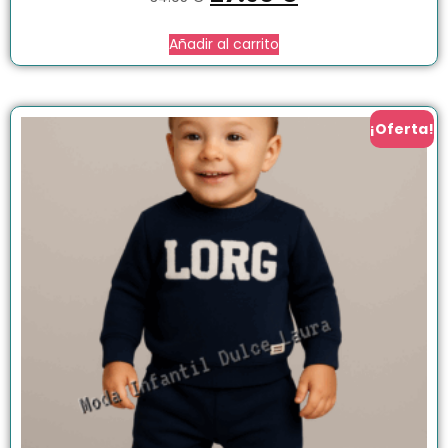
Añadir al carrito
¡Oferta!