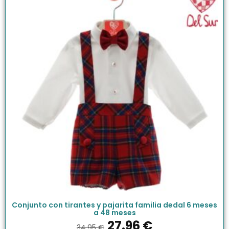
Conjunto con tirantes y pajarita familia dedal 6 meses
a 48 meses
27.96
€
34.95
€