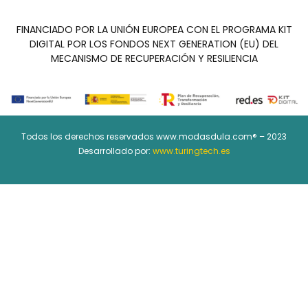
FINANCIADO POR LA UNIÓN EUROPEA CON EL PROGRAMA KIT
DIGITAL POR LOS FONDOS NEXT GENERATION (EU) DEL
MECANISMO DE RECUPERACIÓN Y RESILIENCIA
Todos los derechos reservados www.modasdula.com® – 2023
Desarrollado por:
www.turingtech.es