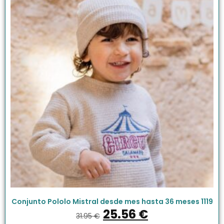
Conjunto Pololo Mistral desde mes hasta 36 meses 1119
25.56
€
31.95
€