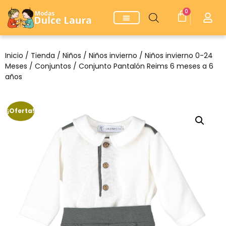
0
Inicio
/
Tienda
/
Niños
/
Niños invierno
/
Niños invierno 0-24
Meses
/
Conjuntos
/ Conjunto Pantalón Reims 6 meses a 6
años
¡Oferta!