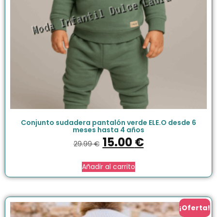
Conjunto sudadera pantalón verde ELE.O desde 6
meses hasta 4 años
15.00
€
29.99
€
Añadir al carrito
¡Oferta!