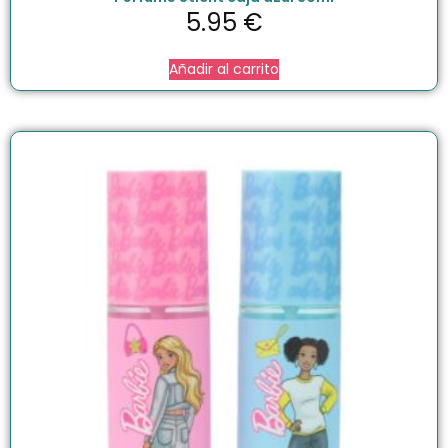
5.95
€
Añadir al carrito