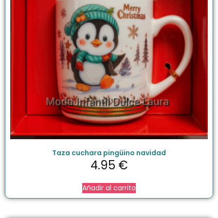
Taza cuchara pingüino navidad
4.95
€
Añadir al carrito