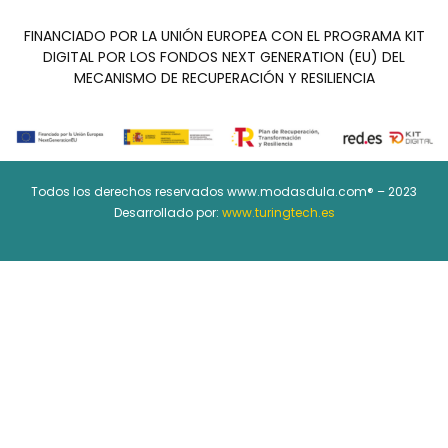
FINANCIADO POR LA UNIÓN EUROPEA CON EL PROGRAMA KIT
DIGITAL POR LOS FONDOS NEXT GENERATION (EU) DEL
MECANISMO DE RECUPERACIÓN Y RESILIENCIA
Todos los derechos reservados www.modasdula.com® – 2023
Desarrollado por:
www.turingtech.es