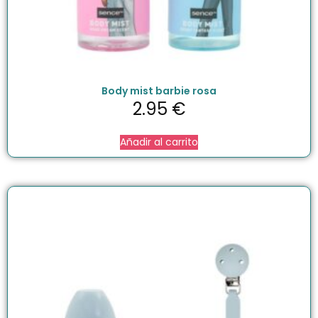
Body mist barbie rosa
2.95
€
Añadir al carrito