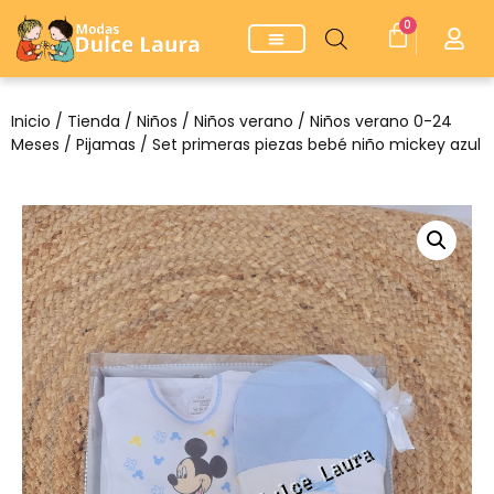
0
Inicio
/
Tienda
/
Niños
/
Niños verano
/
Niños verano 0-24
Meses
/
Pijamas
/ Set primeras piezas bebé niño mickey azul