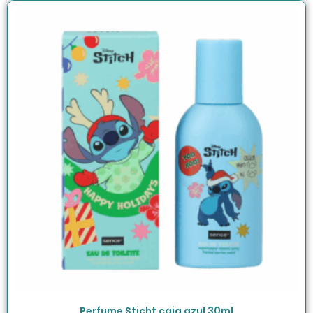
Perfume Sticht caja azul 30ml