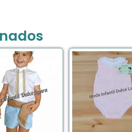
onados