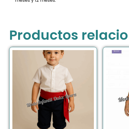
meses y 12 meses.
Productos relaci