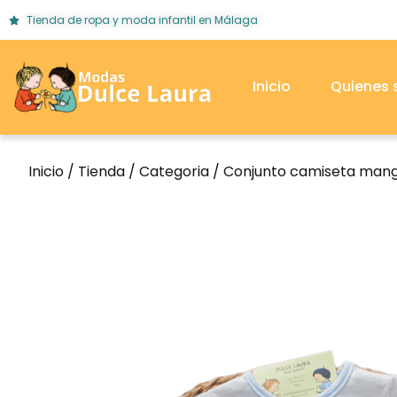
Tienda de ropa y moda infantil en Málaga
Inicio
Quienes
Inicio
/
Tienda
/
Categoria
/ Conjunto camiseta manga 