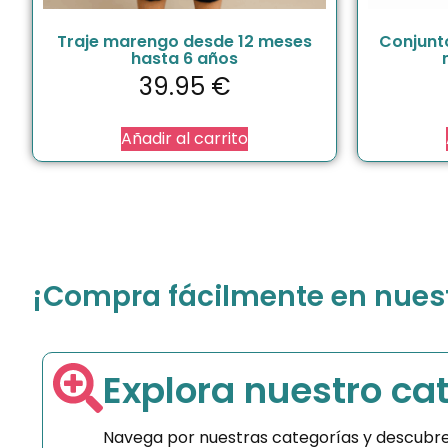
Traje marengo desde 12 meses
Conjunt
hasta 6 años
39.95
€
Añadir al carrito
¡Compra fácilmente en nuestr
Explora nuestro ca
Navega por nuestras categorías y descubre