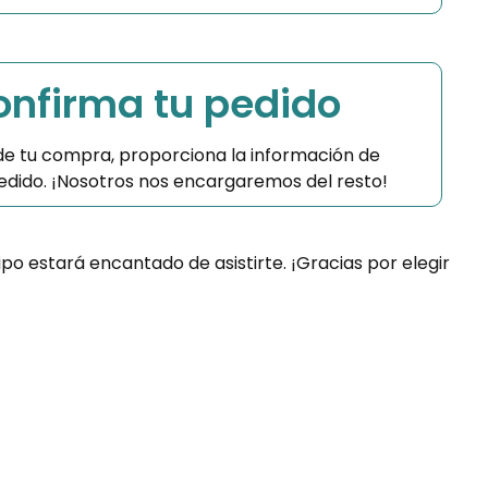
Confirma tu pedido
 de tu compra, proporciona la información de
 pedido. ¡Nosotros nos encargaremos del resto!
ipo estará encantado de asistirte. ¡Gracias por elegir