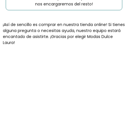
nos encargaremos del resto!
¡Así de sencillo es comprar en nuestra tienda online! Si tienes
alguna pregunta o necesitas ayuda, nuestro equipo estará
encantado de asistirte. ¡Gracias por elegir Modas Dulce
Laura!
Envíos gratis
Para pedidos superiores a 60€