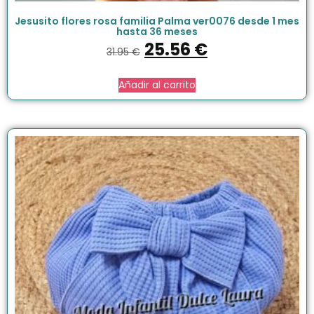
Jesusito flores rosa familia Palma ver0076 desde 1 mes
hasta 36 meses
25.56
€
31.95
€
Añadir al carrito