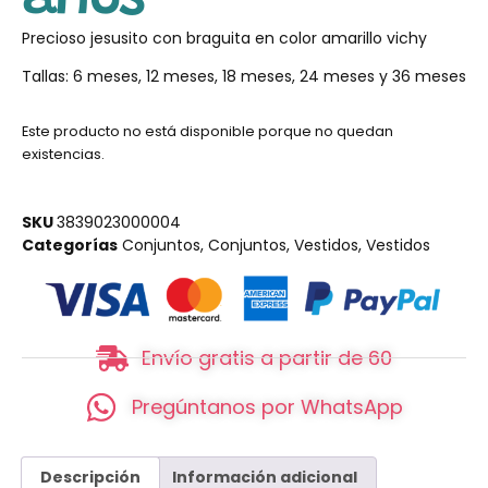
Precioso jesusito con braguita en color amarillo vichy
Tallas: 6 meses, 12 meses, 18 meses, 24 meses y 36 meses
Este producto no está disponible porque no quedan
existencias.
SKU
3839023000004
Categorías
Conjuntos
,
Conjuntos
,
Vestidos
,
Vestidos
Envío gratis a partir de 60
Pregúntanos por WhatsApp
Descripción
Información adicional