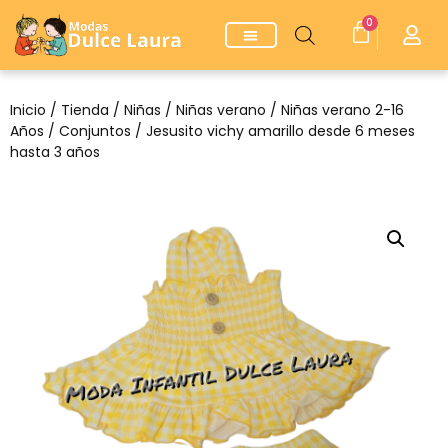
0
Inicio
/
Tienda
/
Niñas
/
Niñas verano
/
Niñas verano 2-16
Años
/
Conjuntos
/ Jesusito vichy amarillo desde 6 meses
hasta 3 años