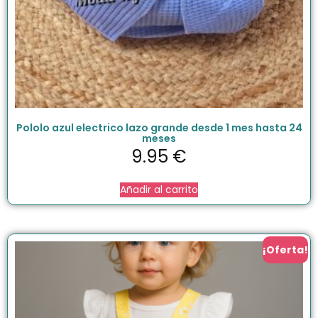
Pololo azul electrico lazo grande desde 1 mes hasta 24
meses
9.95
€
Añadir al carrito
¡Oferta!