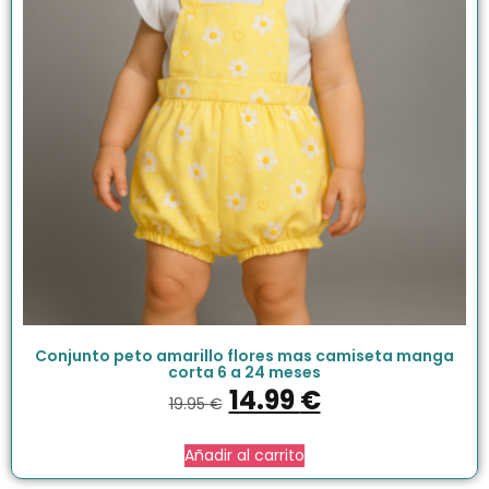
Conjunto peto amarillo flores mas camiseta manga
corta 6 a 24 meses
14.99
€
19.95
€
Añadir al carrito