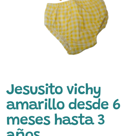
Jesusito vichy
amarillo desde 6
meses hasta 3
años