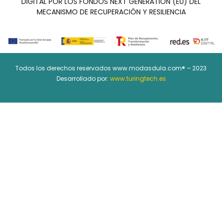
DIGITAL POR LOS FONDOS NEXT GENERATION (EU) DEL
MECANISMO DE RECUPERACIÓN Y RESILIENCIA
Todos los derechos reservados www.modasdula.com® – 2023
Desarrollado por:
www.turingtech.es