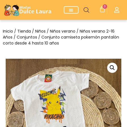
0
Inicio
/
Tienda
/
Niños
/
Niños verano
/
Niños verano 2-16
Años
/
Conjuntos
/ Conjunto camiseta pokemón pantalón
corto desde 4 hasta 10 años