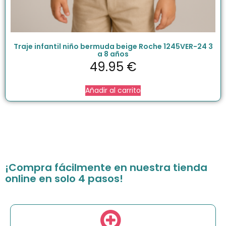
Traje infantil niño bermuda beige Roche 1245VER-24 3
a 8 años
49.95
€
Añadir al carrito
¡Compra fácilmente en nuestra tienda
online en solo 4 pasos!