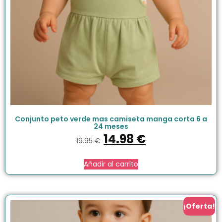
Conjunto peto verde mas camiseta manga corta 6 a
24 meses
14.98
€
19.95
€
Añadir al carrito
¡Oferta!