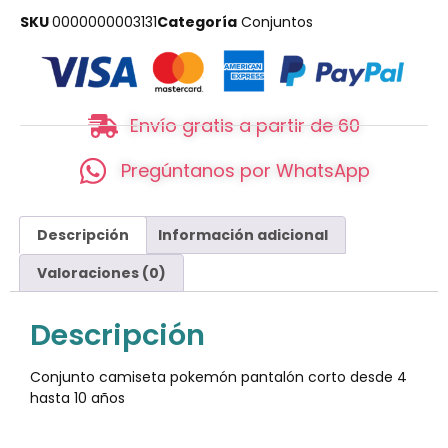
SKU
0000000003131
Categoría
Conjuntos
Envío gratis a partir de 60
Pregúntanos por WhatsApp
Descripción
Información adicional
Valoraciones (0)
Descripción
Conjunto camiseta pokemón pantalón corto desde 4
hasta 10 años