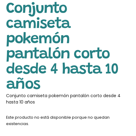
Conjunto
camiseta
pokemón
pantalón corto
desde 4 hasta 10
años
Conjunto camiseta pokemón pantalón corto desde 4
hasta 10 años
Este producto no está disponible porque no quedan
existencias.