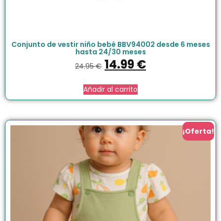
Conjunto de vestir niño bebé BBV94002 desde 6 meses
hasta 24/30 meses
14.99
€
24.95
€
Añadir al carrito
¡Oferta!