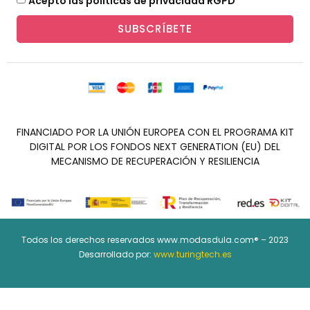
Acepto las políticas de privacidad RGPD
SUBSCRÍBETE
FINANCIADO POR LA UNIÓN EUROPEA CON EL PROGRAMA KIT
DIGITAL POR LOS FONDOS NEXT GENERATION (EU) DEL
MECANISMO DE RECUPERACIÓN Y RESILIENCIA
Todos los derechos reservados www.modasdula.com® – 2023
Desarrollado por:
www.turingtech.es