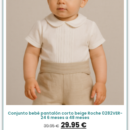
Conjunto bebé pantalón corto beige Roche 0282VER-
24 6 meses a 48 meses
29.95
€
39.95
€