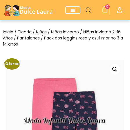
0
Inicio
/
Tienda
/
Niñas
/
Niñas invierno
/
Niñas invierno 2-16
Años
/
Pantalones
/ Pack dos leggins rosa y azul marino 3 a
14 años
¡Oferta!