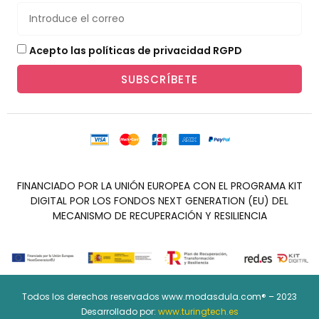
Acepto las políticas de privacidad RGPD
SUBSCRÍBETE
FINANCIADO POR LA UNIÓN EUROPEA CON EL PROGRAMA KIT
DIGITAL POR LOS FONDOS NEXT GENERATION (EU) DEL
MECANISMO DE RECUPERACIÓN Y RESILIENCIA
Todos los derechos reservados www.modasdula.com® – 2023
Desarrollado por:
www.turingtech.es