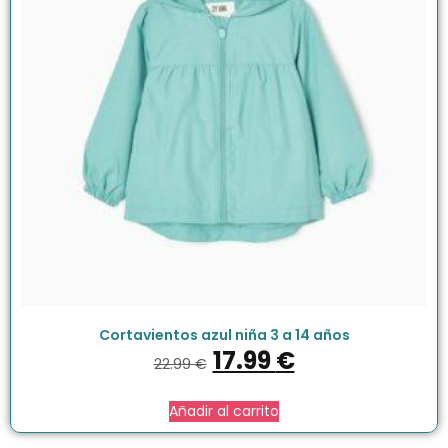
Cortavientos azul niña 3 a 14 años
17.99
€
22.99
€
Añadir al carrito