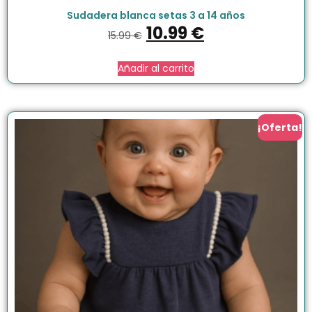
Sudadera blanca setas 3 a 14 años
10.99
€
15.99
€
Añadir al carrito
¡Oferta!