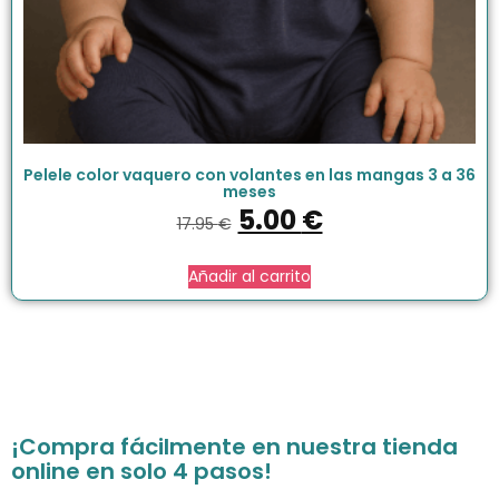
Pelele color vaquero con volantes en las mangas 3 a 36
meses
5.00
€
17.95
€
Añadir al carrito
¡Compra fácilmente en nuestra tienda
online en solo 4 pasos!