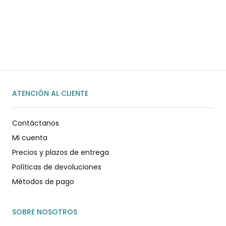
Habla rápidamente con nosotros por
WhatsApp
ENVIAR MENSAJE
ATENCIÓN AL CLIENTE
Contáctanos
Mi cuenta
Precios y plazos de entrega
Políticas de devoluciones
Métodos de pago
SOBRE NOSOTROS