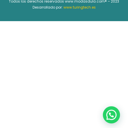
Todos los derechos reservados www.modasdula.com® – 2023
Desarrollado por:
www.turingtech.es