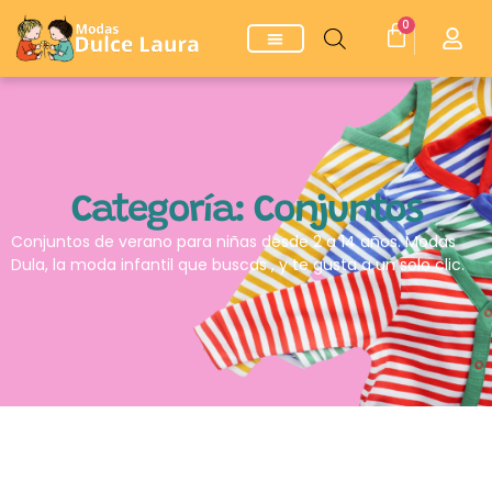
0
Categoría: Conjuntos
Conjuntos de verano para niñas desde 2 a 14 años. Modas
Dula, la moda infantil que buscas , y te gusta a un solo clic.