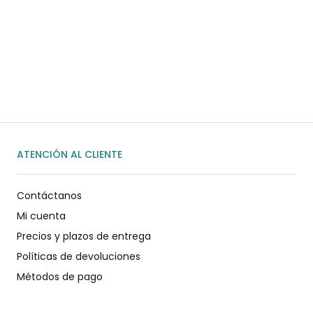
¿Necesitas ayuda?
Habla rápidamente con nosotros por
WhatsApp
ENVIAR MENSAJE
ATENCIÓN AL CLIENTE
Contáctanos
Mi cuenta
Precios y plazos de entrega
Políticas de devoluciones
Métodos de pago