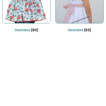
Vestidos
(60)
Vestidos
(63)
Envíos gratis
Para pedidos superiores a 70€
COMPRAR AHORA