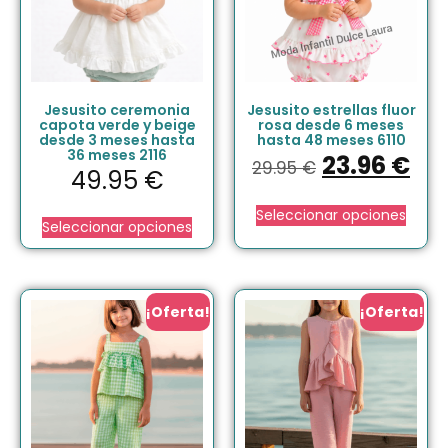
Jesusito ceremonia
Jesusito estrellas fluor
capota verde y beige
rosa desde 6 meses
desde 3 meses hasta
hasta 48 meses 6110
36 meses 2116
23.96
€
29.95
€
49.95
€
Seleccionar opciones
Seleccionar opciones
¡Oferta!
¡Oferta!