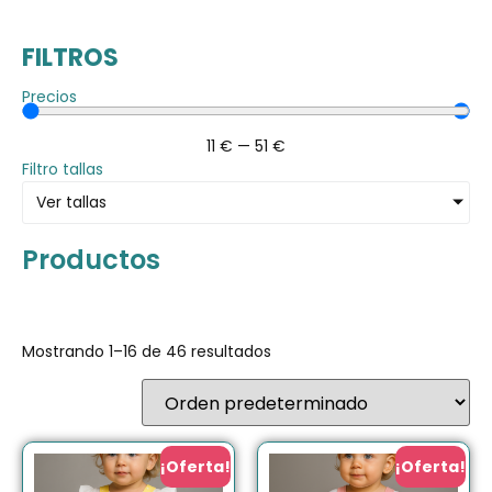
FILTROS
Precios
11
€
—
51
€
Filtro tallas
Ver tallas
Productos
Mostrando 1–16 de 46 resultados
¡Oferta!
¡Oferta!