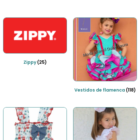
Zippy
(25)
Vestidos de flamenca
(118)