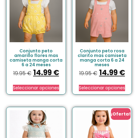
Conjunto peto
Conjunto peto rosa
amarillo flores mas
clarito mas camiseta
camiseta manga corta
manga corta 6 a 24
6 a 24 meses
meses
14.99
€
14.99
€
19.95
€
19.95
€
Seleccionar opciones
Seleccionar opciones
¡Oferta!