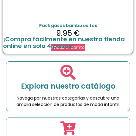
Pack gasas bambu ositos
9.95
€
¡Compra fácilmente en nuestra tienda
online en solo 4 pasos!
Añadir al carrito
Explora nuestro catálogo
Navega por nuestras categorías y descubre una
amplia selección de productos de moda infantil.