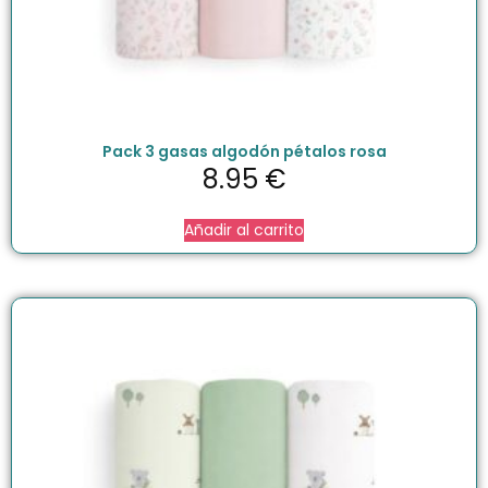
Pack 3 gasas algodón pétalos rosa
8.95
€
Añadir al carrito