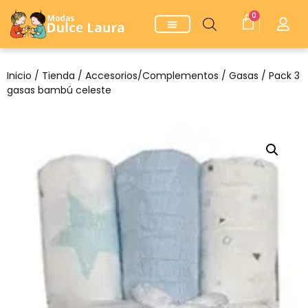
0
Inicio
/
Tienda
/
Accesorios/Complementos
/
Gasas
/ Pack 3
gasas bambú celeste