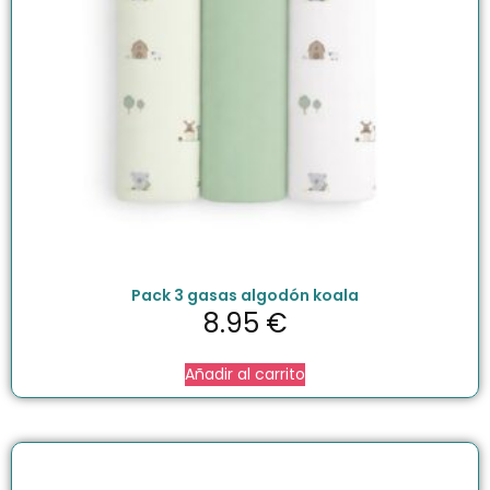
Pack 3 gasas algodón koala
8.95
€
Añadir al carrito