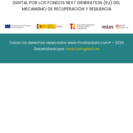
DIGITAL POR LOS FONDOS NEXT GENERATION (EU) DEL
MECANISMO DE RECUPERACIÓN Y RESILIENCIA
Todos los derechos reservados www.modasdula.com® – 2023
Desarrollado por:
www.turingtech.es