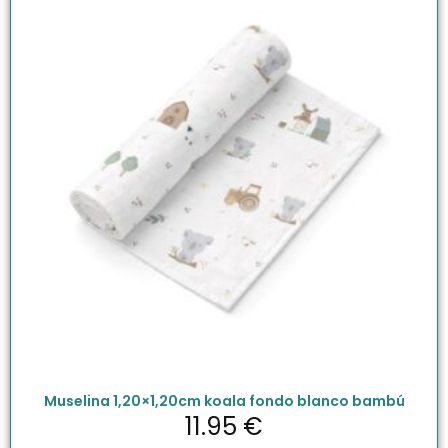
Muselina 1,20×1,20cm koala fondo blanco bambú
11.95
€