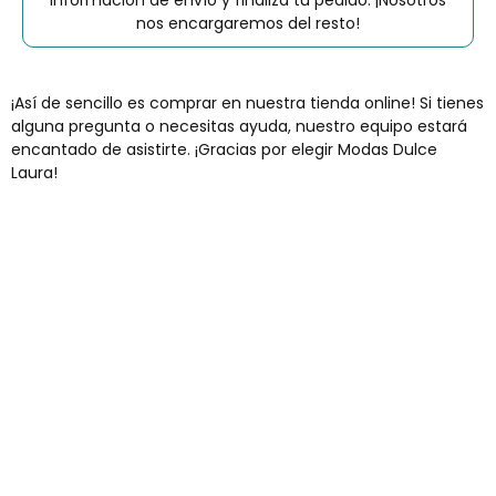
nos encargaremos del resto!
¡Así de sencillo es comprar en nuestra tienda online! Si tienes
alguna pregunta o necesitas ayuda, nuestro equipo estará
encantado de asistirte. ¡Gracias por elegir Modas Dulce
Laura!
Envíos gratis
Para pedidos superiores a 60€