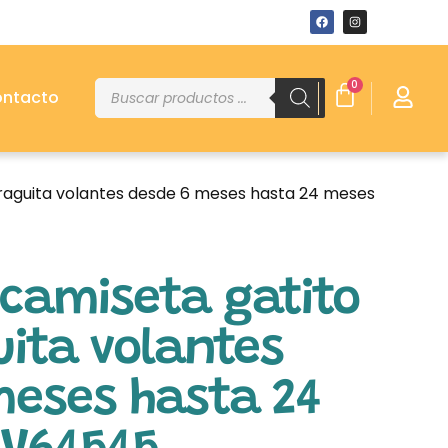
0
ntacto
raguita volantes desde 6 meses hasta 24 meses
 camiseta gatito
ita volantes
meses hasta 24