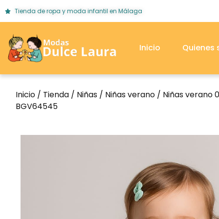
Tienda de ropa y moda infantil en Málaga
Inicio
Quienes
Inicio
/
Tienda
/
Niñas
/
Niñas verano
/
Niñas verano 
BGV64545