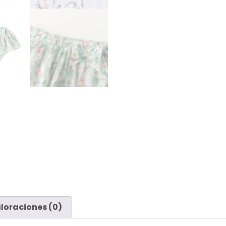
loraciones (0)