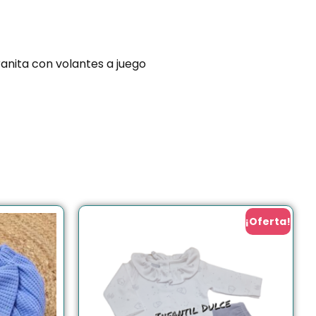
anita con volantes a juego
¡Oferta!