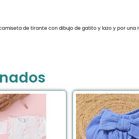
miseta de tirante con dibujo de gatito y lazo y por una r
onados