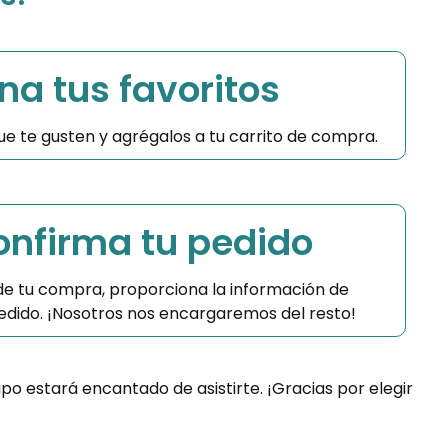
na tus favoritos
 que te gusten y agrégalos a tu carrito de compra.
Confirma tu pedido
 de tu compra, proporciona la información de
 pedido. ¡Nosotros nos encargaremos del resto!
ipo estará encantado de asistirte. ¡Gracias por elegir