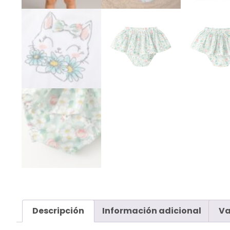
Descripción
Información adicional
Va