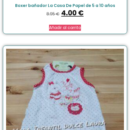
Boxer bañador La Casa De Papel de 5 a 10 años
4.00
€
8.95
€
Añadir al carrito