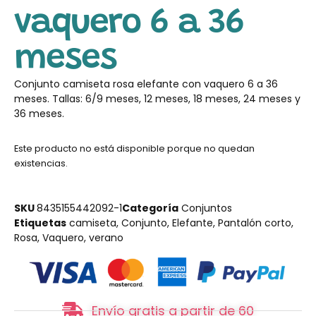
vaquero 6 a 36
meses
Conjunto camiseta rosa elefante con vaquero 6 a 36
meses. Tallas: 6/9 meses, 12 meses, 18 meses, 24 meses y
36 meses.
Este producto no está disponible porque no quedan
existencias.
SKU
8435155442092-1
Categoría
Conjuntos
Etiquetas
camiseta
,
Conjunto
,
Elefante
,
Pantalón corto
,
Rosa
,
Vaquero
,
verano
Envío gratis a partir de 60