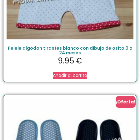
Pelele algodon tirantes blanco con dibujo de osito 0 a
24 meses
9.95
€
Añadir al carrito
¡Oferta!