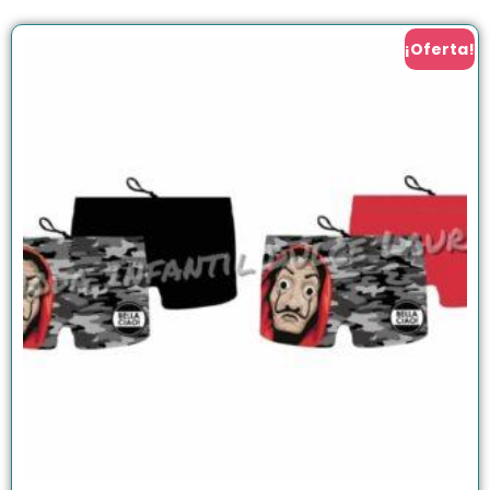
¡Oferta!