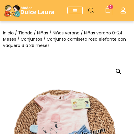
0
Inicio
/
Tienda
/
Niñas
/
Niñas verano
/
Niñas verano 0-24
Meses
/
Conjuntos
/ Conjunto camiseta rosa elefante con
vaquero 6 a 36 meses