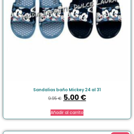
Sandalias baño Mickey 24 al 31
5.00
€
9.95
€
Añadir al carrito