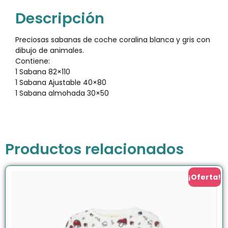
Descripción
Preciosas sabanas de coche coralina blanca y gris con
dibujo de animales.
Contiene:
1 Sabana 82×110
1 Sabana Ajustable 40×80
1 Sabana almohada 30×50
Productos relacionados
¡Oferta!