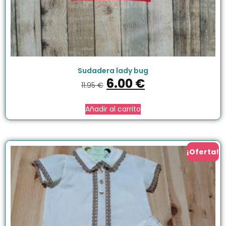
Sudadera lady bug
6.00
€
11.95
€
Añadir al carrito
¡Oferta!