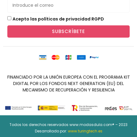
Acepto las políticas de privacidad RGPD
SUBSCRÍBETE
FINANCIADO POR LA UNIÓN EUROPEA CON EL PROGRAMA KIT
DIGITAL POR LOS FONDOS NEXT GENERATION (EU) DEL
MECANISMO DE RECUPERACIÓN Y RESILIENCIA
Todos los derechos reservados www.modasdula.com® – 2023
Desarrollado por:
www.turingtech.es