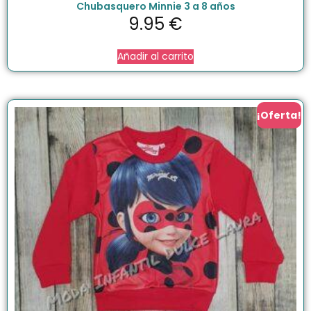
Chubasquero Minnie 3 a 8 años
9.95
€
Añadir al carrito
¡Oferta!