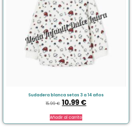
Sudadera blanca setas 3 a 14 años
10.99
€
15.99
€
Añadir al carrito