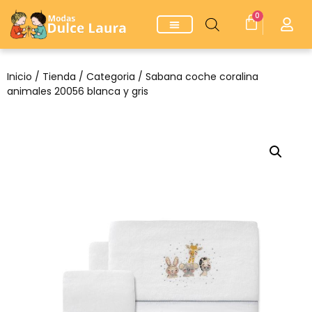
0
Inicio
/
Tienda
/
Categoria
/ Sabana coche coralina
animales 20056 blanca y gris