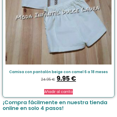
Camisa con pantalón beige con camel 6 a 18 meses
9.95
€
24.95
€
Añadir al carrito
¡Compra fácilmente en nuestra tienda
online en solo 4 pasos!