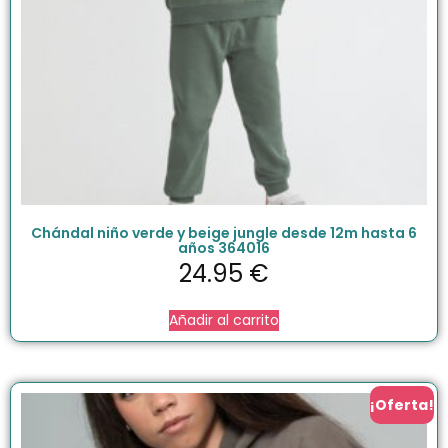
Chándal niño verde y beige jungle desde 12m hasta 6
años 364016
24.95
€
Añadir al carrito
¡Oferta!