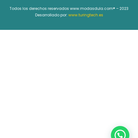
Todos los derechos reservados www.modasdula.com® – 2023
Desarrollado por:
www.turingtech.es