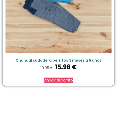
Chandal sudadera perritos 3 meses a 6 años
15.96
€
19.95
€
Añadir al carrito