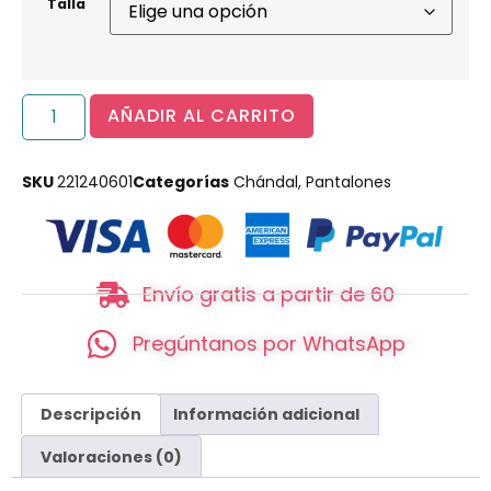
Talla
AÑADIR AL CARRITO
SKU
221240601
Categorías
Chándal
,
Pantalones
Envío gratis a partir de 60
Pregúntanos por WhatsApp
Descripción
Información adicional
Valoraciones (0)