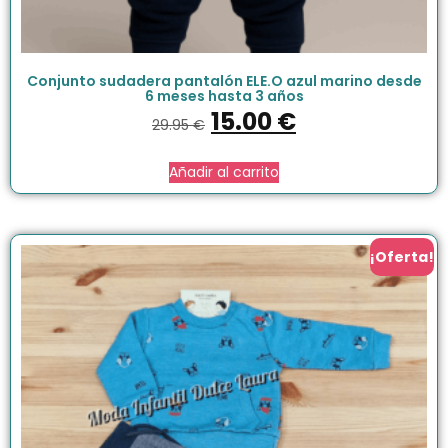
Conjunto sudadera pantalón ELE.O azul marino desde
6 meses hasta 3 años
15.00
€
29.95
€
Añadir al carrito
¡Oferta!