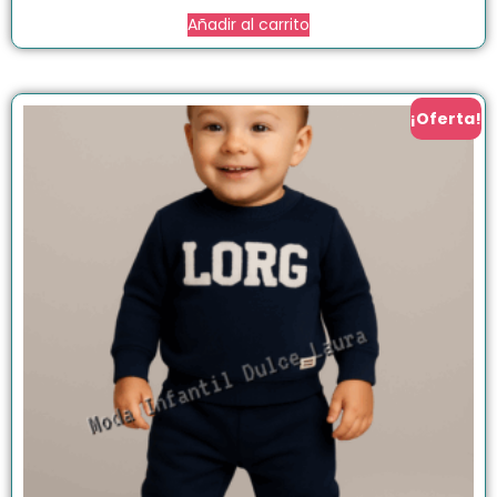
Añadir al carrito
¡Oferta!