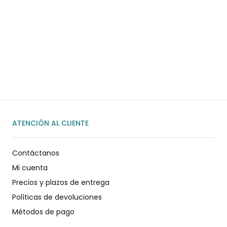
¿Necesitas ayuda?
Habla rápidamente con nosotros por
WhatsApp
ENVIAR MENSAJE
ATENCIÓN AL CLIENTE
Contáctanos
Mi cuenta
Precios y plazos de entrega
Políticas de devoluciones
Métodos de pago