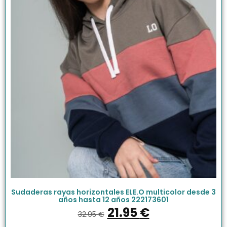
Sudaderas rayas horizontales ELE.O multicolor desde 3
años hasta 12 años 222173601
21.95
€
32.95
€