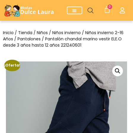
0
Inicio
/
Tienda
/
Niños
/
Niños invierno
/
Niños invierno 2-16
Años
/
Pantalones
/ Pantalón chandal marino vestir ELE.O
desde 3 años hasta 12 años 221240601
¡Oferta!