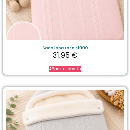
Saco lana rosa s1000
31.95
€
Añadir al carrito