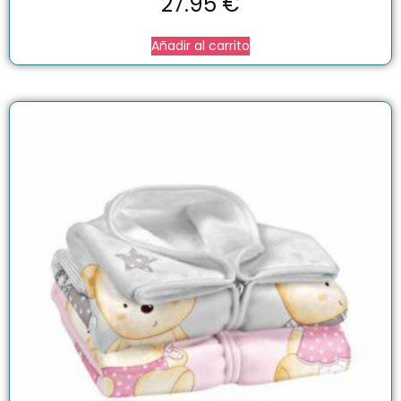
27.95
€
Añadir al carrito