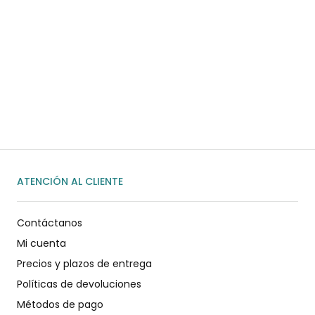
¿Necesitas ayuda?
Habla rápidamente con nosotros por
WhatsApp
ENVIAR MENSAJE
ATENCIÓN AL CLIENTE
Contáctanos
Mi cuenta
Precios y plazos de entrega
Políticas de devoluciones
Métodos de pago