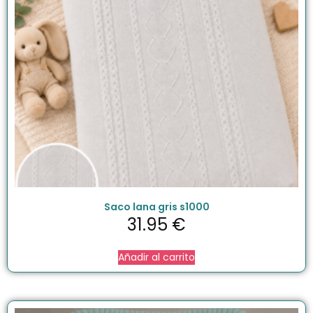
Saco lana gris s1000
31.95
€
Añadir al carrito