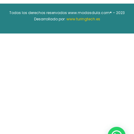
Todos los derechos reservados www.modasdula.com® – 2023
Desarrollado por:
www.turingtech.es