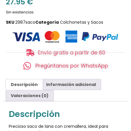
27.95
€
Sin existencias
SKU
2987saco
Categoría
Colchonetas y Sacos
Envío gratis a partir de 60
Pregúntanos por WhatsApp
Descripción
Información adicional
Valoraciones (0)
Descripción
Precioso saco de lana con cremallera, ideal para