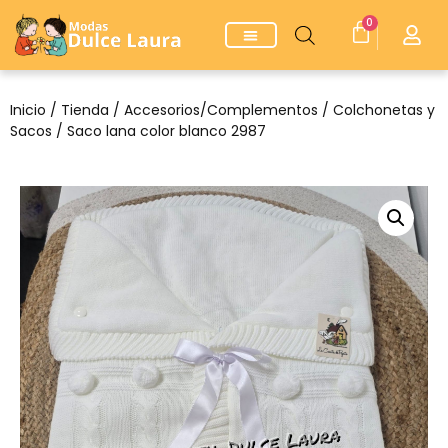
0
Inicio
/
Tienda
/
Accesorios/Complementos
/
Colchonetas y
Sacos
/ Saco lana color blanco 2987