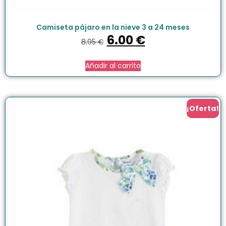
Camiseta pájaro en la nieve 3 a 24 meses
6.00
€
8.95
€
Añadir al carrito
¡Oferta!