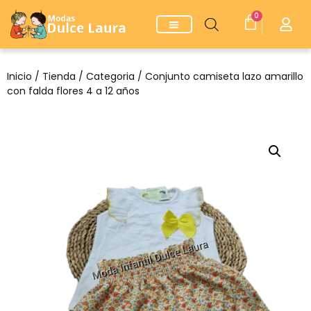
0
Inicio
/
Tienda
/
Categoria
/ Conjunto camiseta lazo amarillo
con falda flores 4 a 12 años