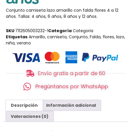
Conjunto camiseta lazo amarillo con falda flores 4 a 12
años. Tallas: 4 años, 6 años, 8 años y 12 años.
SKU
7112605003232-1
Categoría
Categoria
Etiquetas
Amarillo
,
camiseta
,
Conjunto
,
Falda
,
flores
,
lazo
,
niña
,
verano
Envío gratis a partir de 60
Pregúntanos por WhatsApp
Descripción
Información adicional
Valoraciones (0)