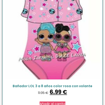
Bañador LOL 3 a 8 años color rosa con volante
6.99
€
11.95
€
Añadir al carrito