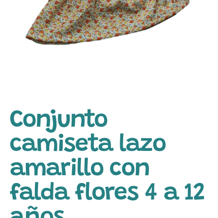
Conjunto
camiseta lazo
amarillo con
falda flores 4 a 12
años