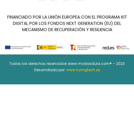
FINANCIADO POR LA UNIÓN EUROPEA CON EL PROGRAMA KIT
DIGITAL POR LOS FONDOS NEXT GENERATION (EU) DEL
MECANISMO DE RECUPERACIÓN Y RESILIENCIA
Todos los derechos reservados www.modasdula.com® – 2023
Desarrollado por:
www.turingtech.es