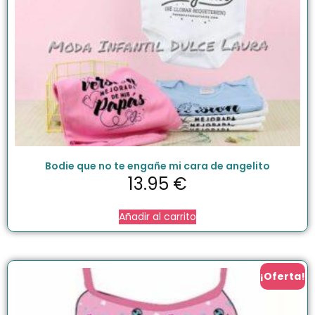
Bodie que no te engañe mi cara de angelito
13.95
€
Añadir al carrito
¡Oferta!