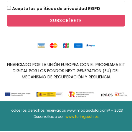
Acepto las políticas de privacidad RGPD
SUBSCRÍBETE
FINANCIADO POR LA UNIÓN EUROPEA CON EL PROGRAMA KIT
DIGITAL POR LOS FONDOS NEXT GENERATION (EU) DEL
MECANISMO DE RECUPERACIÓN Y RESILIENCIA
Todos los derechos reservados www.modasdula.com® – 2023
Desarrollado por:
www.turingtech.es