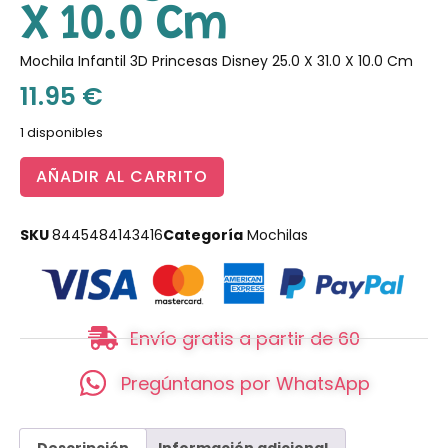
X 10.0 Cm
Mochila Infantil 3D Princesas Disney 25.0 X 31.0 X 10.0 Cm
11.95
€
1 disponibles
AÑADIR AL CARRITO
SKU
8445484143416
Categoría
Mochilas
Envío gratis a partir de 60
Pregúntanos por WhatsApp
Descripción
Información adicional