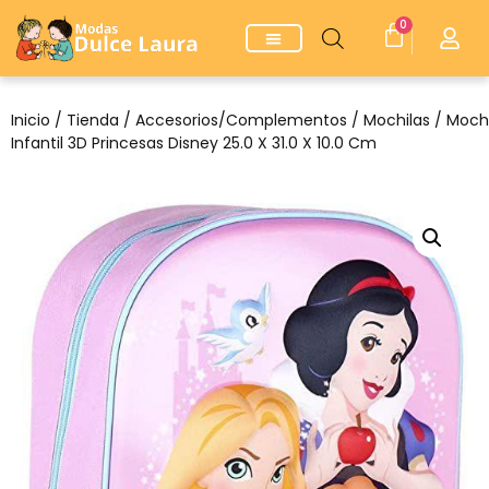
0
Inicio
/
Tienda
/
Accesorios/Complementos
/
Mochilas
/ Mochi
Infantil 3D Princesas Disney 25.0 X 31.0 X 10.0 Cm