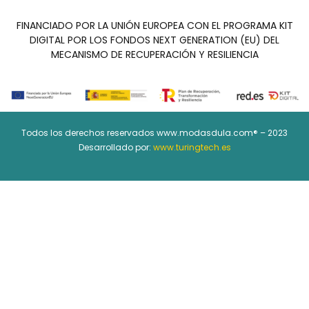
FINANCIADO POR LA UNIÓN EUROPEA CON EL PROGRAMA KIT
DIGITAL POR LOS FONDOS NEXT GENERATION (EU) DEL
MECANISMO DE RECUPERACIÓN Y RESILIENCIA
Todos los derechos reservados www.modasdula.com® – 2023
Desarrollado por:
www.turingtech.es