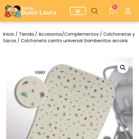
0
Inicio
/
Tienda
/
Accesorios/Complementos
/
Colchonetas y
Sacos
/ Colchoneta carrito universal Gamberritos arcoiris