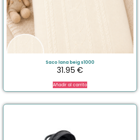
Saco lana beig s1000
31.95
€
Añadir al carrito