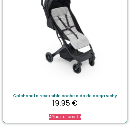
Colchoneta reversible coche nido de abeja vichy
19.95
€
Añadir al carrito