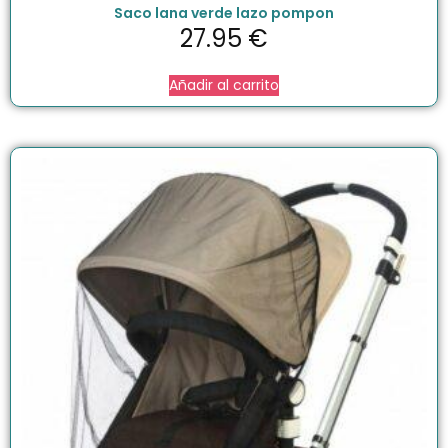
Saco lana verde lazo pompon
27.95
€
Añadir al carrito