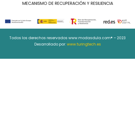
MECANISMO DE RECUPERACIÓN Y RESILIENCIA
Todos los derechos reservados www.modasdula.com® – 2023
Desarrollado por:
www.turingtech.es