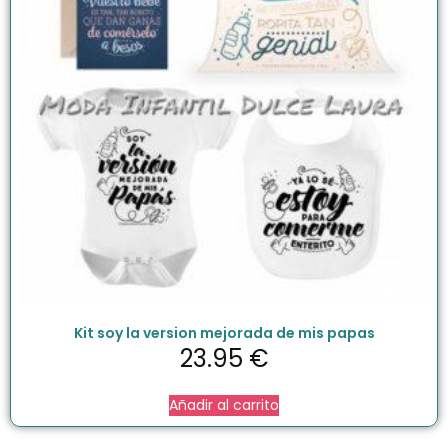
Kit soy la version mejorada de mis papas
23.95
€
Añadir al carrito