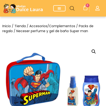
0
Inicio
/
Tienda
/
Accesorios/Complementos
/
Packs de
regalo
/ Neceser perfume y gel de baño Super man