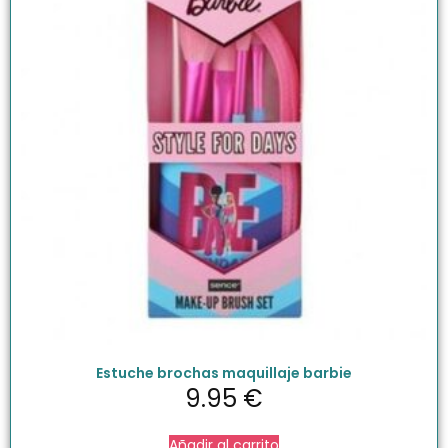
Estuche brochas maquillaje barbie
9.95
€
Añadir al carrito