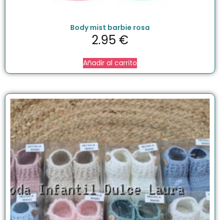
Body mist barbie rosa
2.95
€
Añadir al carrito