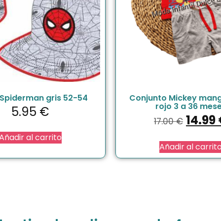
Spiderman gris 52-54
Conjunto Mickey mang
rojo 3 a 36 mes
5.95
€
14.99
17.00
€
Añadir al carrito
Añadir al carrit