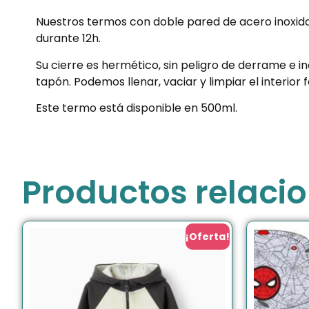
Nuestros termos con doble pared de acero inoxidab
durante 12h.
Su cierre es hermético, sin peligro de derrame e 
tapón. Podemos llenar, vaciar y limpiar el interio
Este termo está disponible en 500ml.
Productos relaci
¡Oferta!