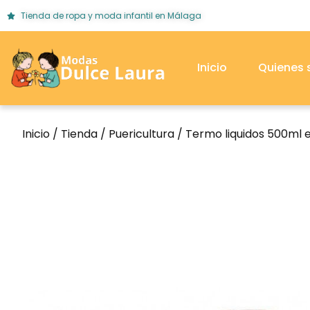
Tienda de ropa y moda infantil en Málaga
Inicio
Quienes
Inicio
/
Tienda
/
Puericultura
/ Termo liquidos 500ml e