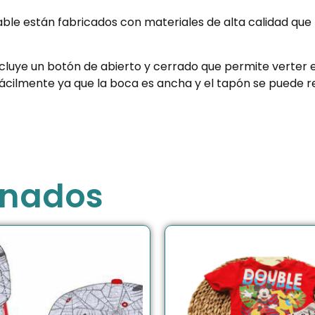
le están fabricados con materiales de alta calidad que 
incluye un botón de abierto y cerrado que permite verter 
r fácilmente ya que la boca es ancha y el tapón se puede
onados