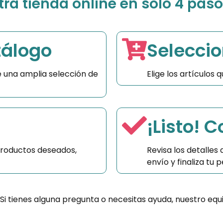
a tienda online en solo 4 paso
tálogo
Seleccio
 una amplia selección de
Elige los artículos
¡Listo! 
productos deseados,
Revisa los detalles
envío y finaliza tu
 Si tienes alguna pregunta o necesitas ayuda, nuestro equ