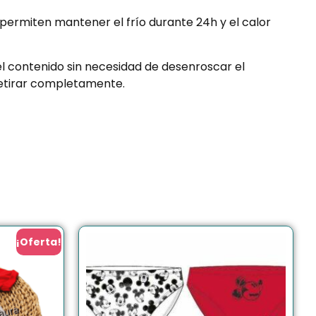
permiten mantener el frío durante 24h y el calor
el contenido sin necesidad de desenroscar el
 retirar completamente.
¡Oferta!