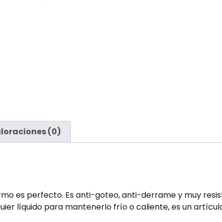
loraciones (0)
ermo es perfecto. Es anti-goteo, anti-derrame y muy resis
quier líquido para mantenerlo frío o caliente, es un artíc