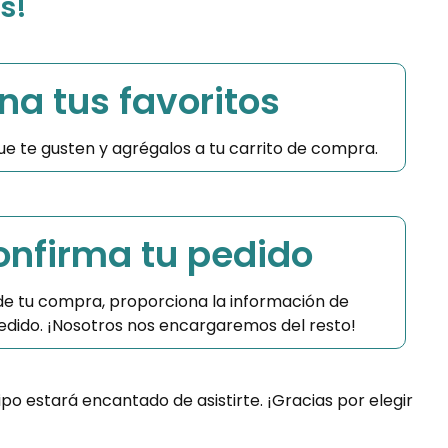
s!
na tus favoritos
 que te gusten y agrégalos a tu carrito de compra.
Confirma tu pedido
 de tu compra, proporciona la información de
 pedido. ¡Nosotros nos encargaremos del resto!
ipo estará encantado de asistirte. ¡Gracias por elegir