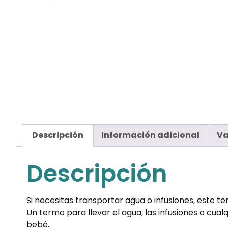
Descripción
Información adicional
Va
Descripción
Si necesitas transportar agua o infusiones, este t
Un termo para llevar el agua, las infusiones o cual
bebé.