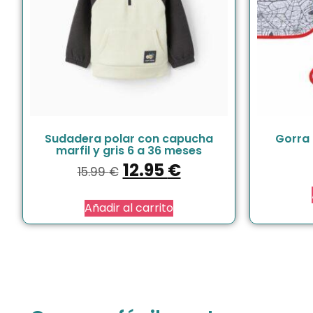
Sudadera polar con capucha
Gorra 
marfil y gris 6 a 36 meses
12.95
€
15.99
€
Añadir al carrito