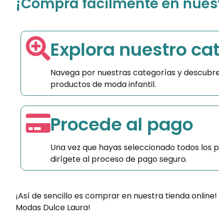
¡Compra fácilmente en nuestr
Explora nuestro ca
Navega por nuestras categorías y descubre
productos de moda infantil.
Procede al pago
Una vez que hayas seleccionado todos los 
dirígete al proceso de pago seguro.
¡Así de sencillo es comprar en nuestra tienda online!
Modas Dulce Laura!