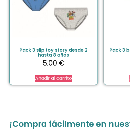
Pack 3 slip toy story desde 2
Pack 3 b
hasta 8 años
5.00
€
Añadir al carrito
¡Compra fácilmente en nuestr