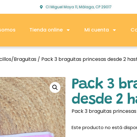
Cl Miguel Moya 11, Málaga, CP 29017
 somos
Tienda online
Mi cuenta
Co
illos/Braguitas
/ Pack 3 braguitas princesas desde 2 has
Pack 3 br
desde 2 
Pack 3 braguitas princesas
Este producto no está dispo