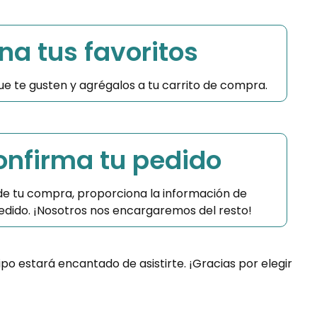
na tus favoritos
 que te gusten y agrégalos a tu carrito de compra.
Confirma tu pedido
 de tu compra, proporciona la información de
 pedido. ¡Nosotros nos encargaremos del resto!
ipo estará encantado de asistirte. ¡Gracias por elegir