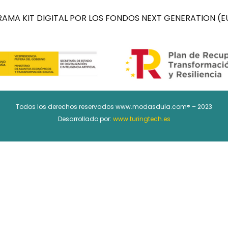
AMA KIT DIGITAL POR LOS FONDOS NEXT GENERATION (EU
Todos los derechos reservados www.modasdula.com® – 2023
Desarrollado por:
www.turingtech.es