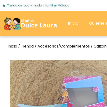
Tienda de ropa y moda infantil en Málaga
Inicio
Quienes
Inicio
/
Tienda
/
Accesorios/Complementos
/
Calzonc