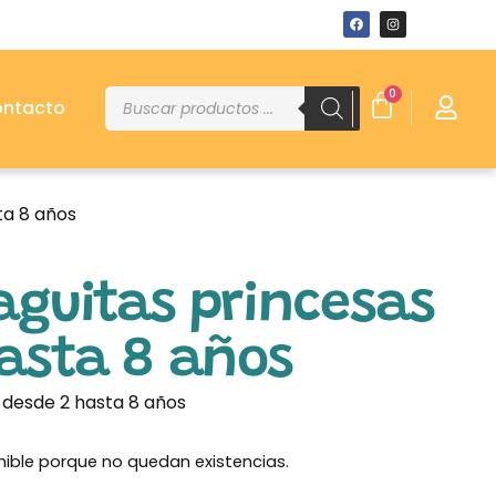
0
ntacto
ta 8 años
aguitas princesas
hasta 8 años
 desde 2 hasta 8 años
nible porque no quedan existencias.