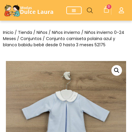
0
Inicio
/
Tienda
/
Niños
/
Niños invierno
/
Niños invierno 0-24
Meses
/
Conjuntos
/ Conjunto camiseta polaina azul y
blanco babidu bebé desde 0 hasta 3 meses 52175