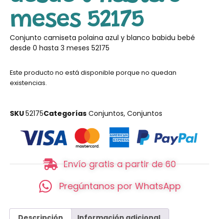
meses 52175
Conjunto camiseta polaina azul y blanco babidu bebé
desde 0 hasta 3 meses 52175
Este producto no está disponible porque no quedan
existencias.
SKU
52175
Categorías
Conjuntos
,
Conjuntos
Envío gratis a partir de 60
Pregúntanos por WhatsApp
Descripción
Información adicional