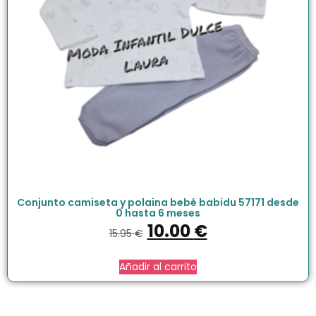
Conjunto camiseta y polaina bebé babidu 57171 desde
0 hasta 6 meses
10.00
€
15.95
€
Añadir al carrito