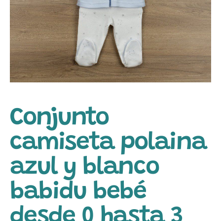
Conjunto
camiseta polaina
azul y blanco
babidu bebé
desde 0 hasta 3