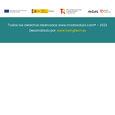
Todos los derechos reservados www.modasdula.com® – 2023
Desarrollado por:
www.turingtech.es