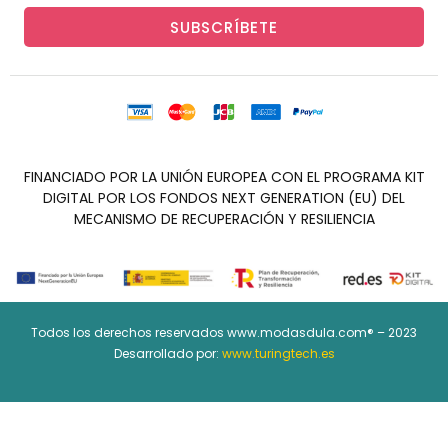
SUBSCRÍBETE
FINANCIADO POR LA UNIÓN EUROPEA CON EL PROGRAMA KIT
DIGITAL POR LOS FONDOS NEXT GENERATION (EU) DEL
MECANISMO DE RECUPERACIÓN Y RESILIENCIA
Todos los derechos reservados www.modasdula.com® – 2023
Desarrollado por:
www.turingtech.es