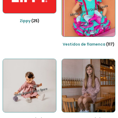
Zippy
(25)
Vestidos de flamenca
(117)