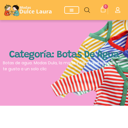
0
Categoría: Botas De Agua
Botas de agua. Modas Dula, la moda infantil que buscas , y
te gusta a un solo clic