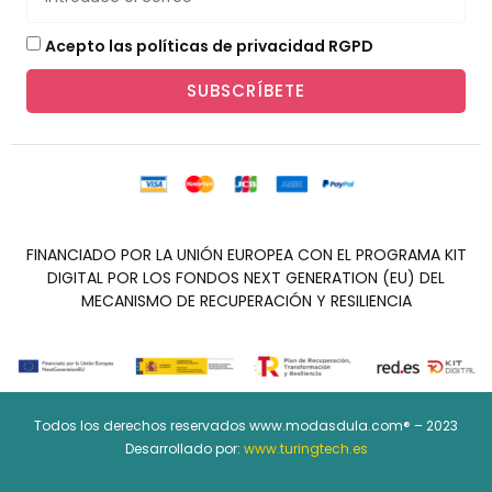
Acepto las políticas de privacidad RGPD
SUBSCRÍBETE
FINANCIADO POR LA UNIÓN EUROPEA CON EL PROGRAMA KIT
DIGITAL POR LOS FONDOS NEXT GENERATION (EU) DEL
MECANISMO DE RECUPERACIÓN Y RESILIENCIA
Todos los derechos reservados www.modasdula.com® – 2023
Desarrollado por:
www.turingtech.es