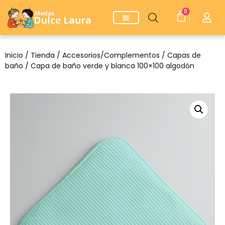
0
Inicio
/
Tienda
/
Accesorios/Complementos
/
Capas de
baño
/ Capa de baño verde y blanca 100×100 algodón