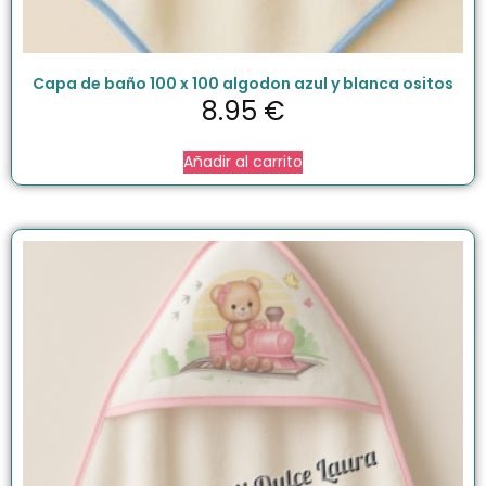
Capa de baño 100 x 100 algodon azul y blanca ositos
8.95
€
Añadir al carrito