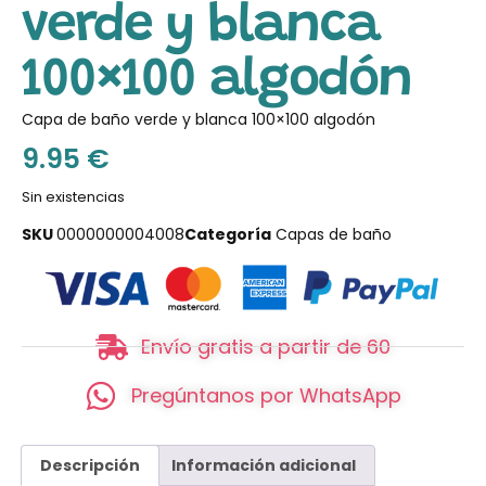
verde y blanca
100×100 algodón
Capa de baño verde y blanca 100×100 algodón
9.95
€
Sin existencias
SKU
0000000004008
Categoría
Capas de baño
Envío gratis a partir de 60
Pregúntanos por WhatsApp
Descripción
Información adicional