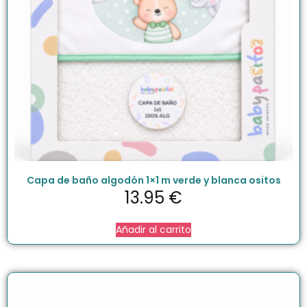
Capa de baño algodón 1×1 m verde y blanca ositos
13.95
€
Añadir al carrito