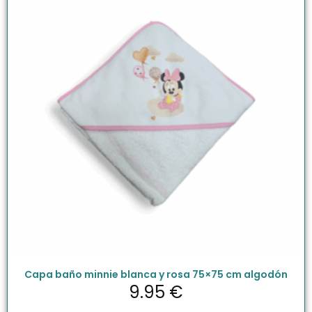
Capa baño minnie blanca y rosa 75×75 cm algodón
9.95
€