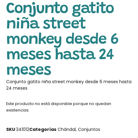
Conjunto gatito
niña street
monkey desde 6
meses hasta 24
meses
Conjunto gatito niña street monkey desde 6 meses hasta
24 meses
Este producto no está disponible porque no quedan
existencias.
SKU
341012
Categorías
Chándal
,
Conjuntos