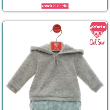
Añadir al carrito
¡Oferta!