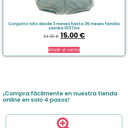
Conjunto niño desde 3 meses hasta 36 meses familia
samba 1037inv
15.00
€
34.95
€
Añadir al carrito
¡Compra fácilmente en nuestra tienda
online en solo 4 pasos!