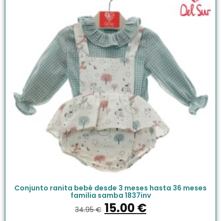
Conjunto ranita bebé desde 3 meses hasta 36 meses
familia samba 1837inv
15.00
€
34.95
€