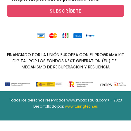
SUBSCRÍBETE
FINANCIADO POR LA UNIÓN EUROPEA CON EL PROGRAMA KIT
DIGITAL POR LOS FONDOS NEXT GENERATION (EU) DEL
MECANISMO DE RECUPERACIÓN Y RESILIENCIA
Todos los derechos reservados www.modasdula.com® – 2023
Desarrollado por:
www.turingtech.es