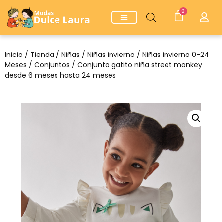
0
Inicio
/
Tienda
/
Niñas
/
Niñas invierno
/
Niñas invierno 0-24
Meses
/
Conjuntos
/ Conjunto gatito niña street monkey
desde 6 meses hasta 24 meses