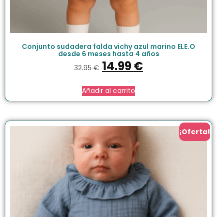
Conjunto sudadera falda vichy azul marino ELE.O
desde 6 meses hasta 4 años
14.99
€
32.95
€
Añadir al carrito
¡Oferta!