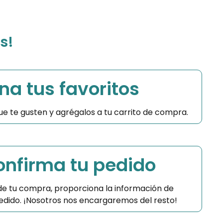
s!
na tus favoritos
 que te gusten y agrégalos a tu carrito de compra.
Confirma tu pedido
 de tu compra, proporciona la información de
 pedido. ¡Nosotros nos encargaremos del resto!