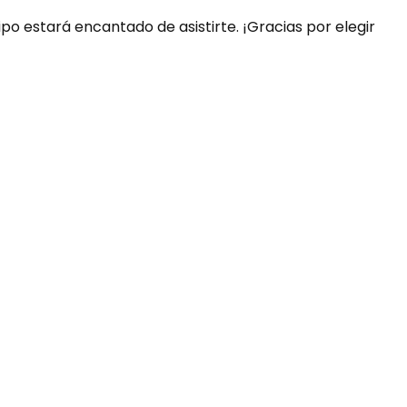
ipo estará encantado de asistirte. ¡Gracias por elegir
uda?
nosotros