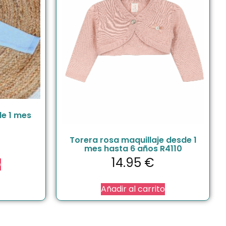
de 1 mes
Torera rosa maquillaje desde 1
mes hasta 6 años R4110
14.95
€
o
Añadir al carrito