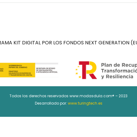
AMA KIT DIGITAL POR LOS FONDOS NEXT GENERATION (EU
Todos los derechos reservados www.modasdula.com® – 2023
Desarrollado por:
www.turingtech.es