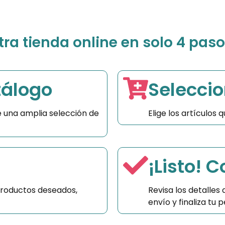
a tienda online en solo 4 paso
tálogo
Seleccio
 una amplia selección de
Elige los artículos
¡Listo! 
productos deseados,
Revisa los detalles
envío y finaliza tu