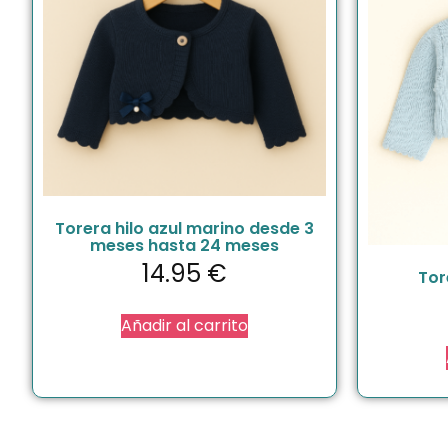
Torera hilo azul marino desde 3
meses hasta 24 meses
14.95
€
Tor
Añadir al carrito