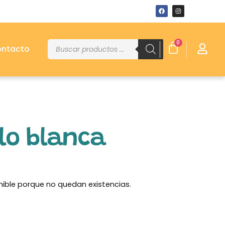
0
ntacto
lo blanca
nible porque no quedan existencias.