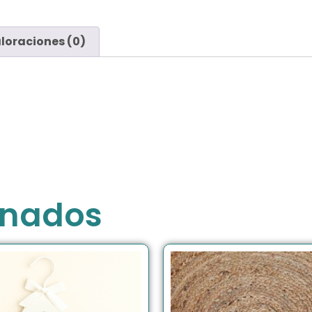
loraciones (0)
onados