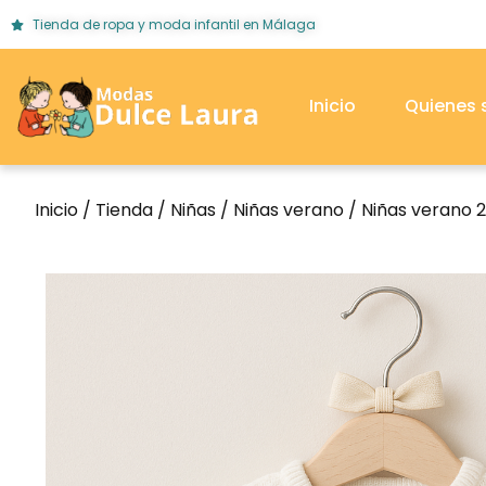
Tienda de ropa y moda infantil en Málaga
Inicio
Quienes
Inicio
/
Tienda
/
Niñas
/
Niñas verano
/
Niñas verano 