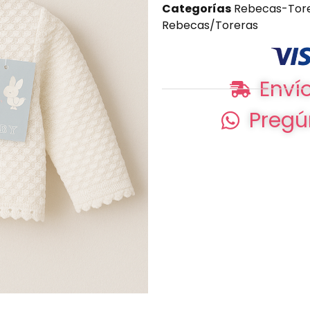
Categorías
Rebecas-Tor
Rebecas/Toreras
Envío
Pregú