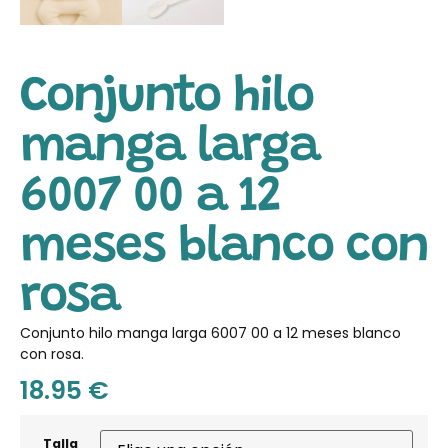
Conjunto hilo
manga larga
6007 00 a 12
meses blanco con
rosa
Conjunto hilo manga larga 6007
00 a 12 meses blanco
con rosa.
18.95
€
Talla