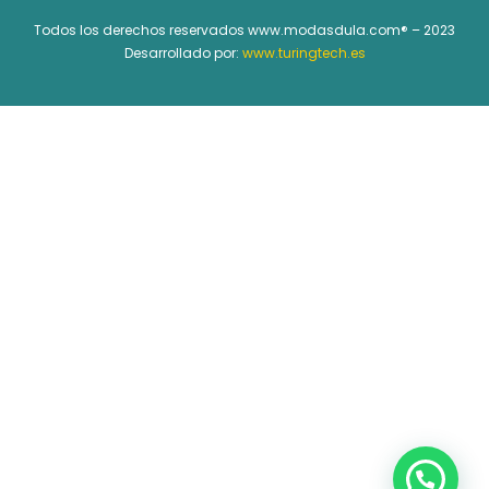
Todos los derechos reservados www.modasdula.com® – 2023
Desarrollado por:
www.turingtech.es