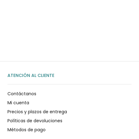
¿Necesitas ayuda?
Habla rápidamente con nosotros por
WhatsApp
ENVIAR MENSAJE
ATENCIÓN AL CLIENTE
Contáctanos
Mi cuenta
Precios y plazos de entrega
Políticas de devoluciones
Métodos de pago