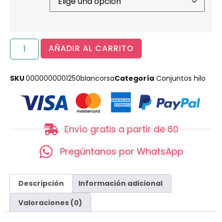
AÑADIR AL CARRITO
SKU
0000000001250blancorsa
Categoría
Conjuntos hilo
Envío gratis a partir de 60
Pregúntanos por WhatsApp
Descripción
Información adicional
Valoraciones (0)