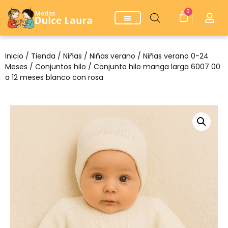
0
Inicio
/
Tienda
/
Niñas
/
Niñas verano
/
Niñas verano 0-24
Meses
/
Conjuntos hilo
/ Conjunto hilo manga larga 6007 00
a 12 meses blanco con rosa