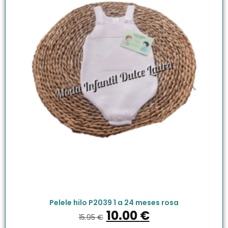
Pelele hilo P2039 1 a 24 meses rosa
10.00
€
15.95
€