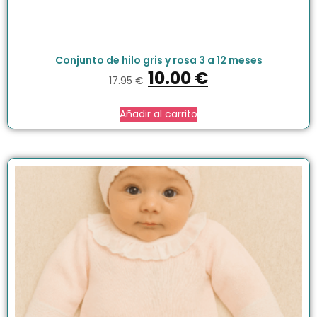
Conjunto de hilo gris y rosa 3 a 12 meses
10.00
€
17.95
€
Añadir al carrito