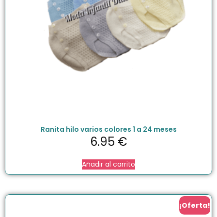
Ranita hilo varios colores 1 a 24 meses
6.95
€
Añadir al carrito
¡Oferta!