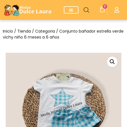
0
Inicio
/
Tienda
/
Categoria
/ Conjunto bañador estrella verde
vichy niño 6 meses a 6 años