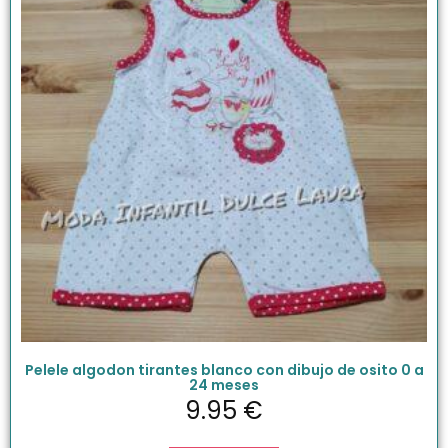
Pelele algodon tirantes blanco con dibujo de osito 0 a
24 meses
9.95
€