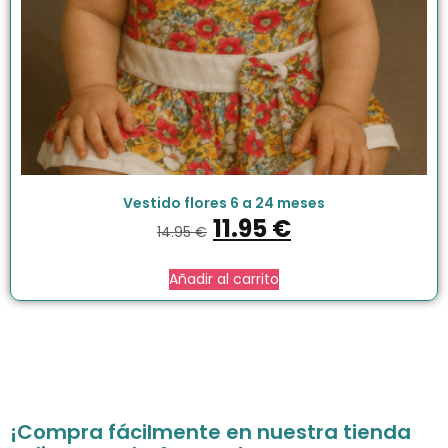
Vestido flores 6 a 24 meses
11.95
€
14.95
€
Añadir al carrito
¡Compra fácilmente en nuestra tienda