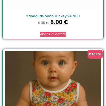
Sandalias baño Mickey 24 al 31
5.00
€
9.95
€
Añadir al carrito
¡Oferta!