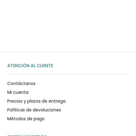
Habla rápidamente con nosotros por
WhatsApp
ENVIAR MENSAJE
ATENCIÓN AL CLIENTE
Contáctanos
Mi cuenta
Precios y plazos de entrega
Políticas de devoluciones
Métodos de pago