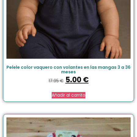
Pelele color vaquero con volantes en las mangas 3 a 36
meses
5.00
€
17.95
€
Añadir al carrito