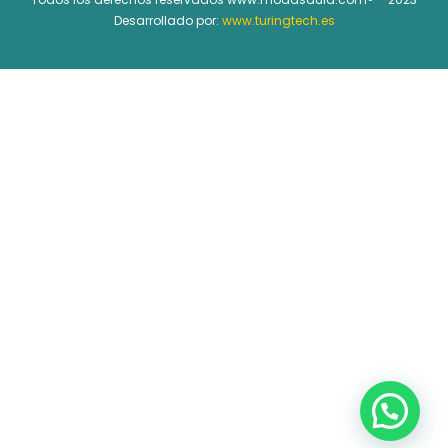
Desarrollado por:
www.turingtech.es