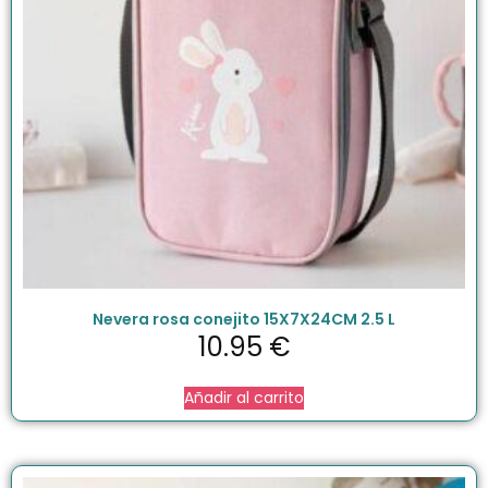
Nevera rosa conejito 15X7X24CM 2.5 L
10.95
€
Añadir al carrito