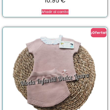
10.95
€
Añadir al carrito
¡Oferta!