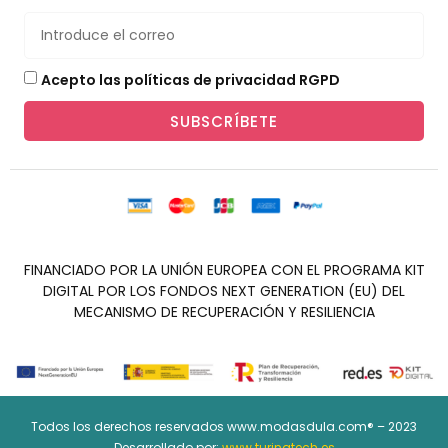
Acepto las políticas de privacidad RGPD
SUBSCRÍBETE
FINANCIADO POR LA UNIÓN EUROPEA CON EL PROGRAMA KIT
DIGITAL POR LOS FONDOS NEXT GENERATION (EU) DEL
MECANISMO DE RECUPERACIÓN Y RESILIENCIA
Todos los derechos reservados www.modasdula.com® – 2023
Desarrollado por:
www.turingtech.es