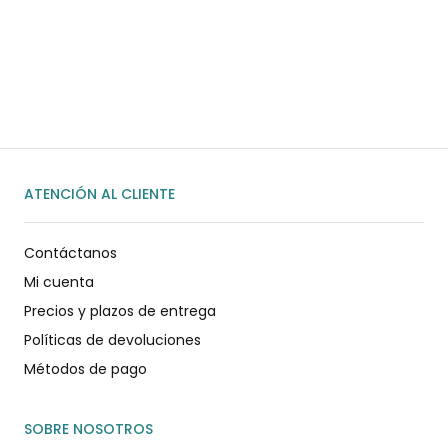
Habla rápidamente con nosotros por
WhatsApp
ENVIAR MENSAJE
ATENCIÓN AL CLIENTE
Contáctanos
Mi cuenta
Precios y plazos de entrega
Políticas de devoluciones
Métodos de pago
SOBRE NOSOTROS