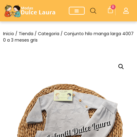
0
Inicio
/
Tienda
/
Categoria
/ Conjunto hilo manga larga 4007
0 a 3 meses gris