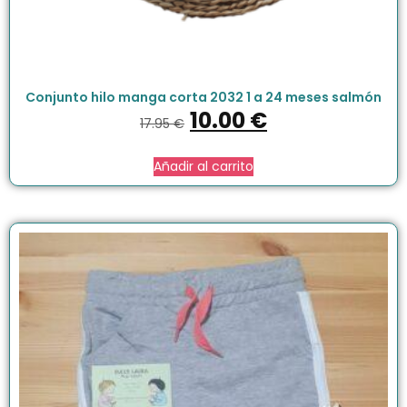
Conjunto hilo manga corta 2032 1 a 24 meses salmón
10.00
€
17.95
€
Añadir al carrito