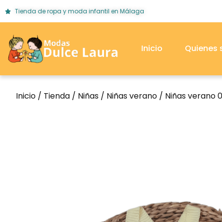
Tienda de ropa y moda infantil en Málaga
Inicio
Quienes
Inicio
/
Tienda
/
Niñas
/
Niñas verano
/
Niñas verano 