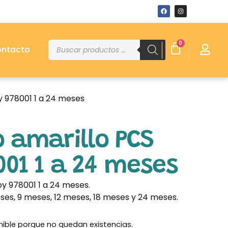
0
ntacto
y 978001 1 a 24 meses
lo amarillo PCS
01 1 a 24 meses
by 978001 1 a 24 meses.
eses, 9 meses, 12 meses, 18 meses y 24 meses.
nible porque no quedan existencias.