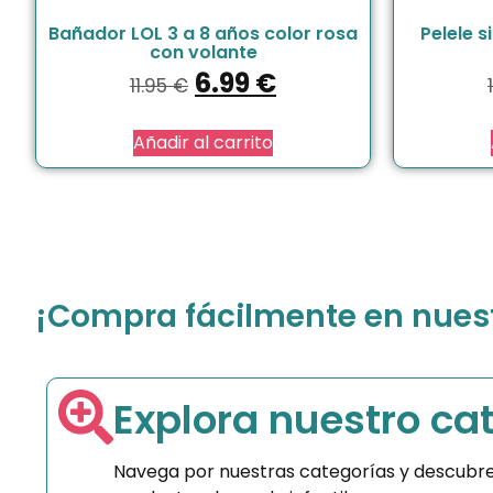
Bañador LOL 3 a 8 años color rosa
Pelele s
con volante
6.99
€
11.95
€
Añadir al carrito
¡Compra fácilmente en nuestr
Explora nuestro ca
Navega por nuestras categorías y descubre