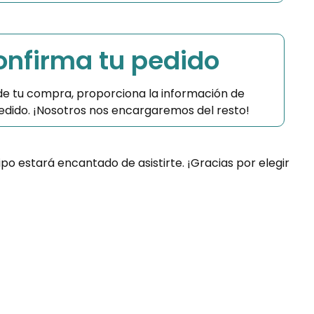
Confirma tu pedido
 de tu compra, proporciona la información de
 pedido. ¡Nosotros nos encargaremos del resto!
ipo estará encantado de asistirte. ¡Gracias por elegir