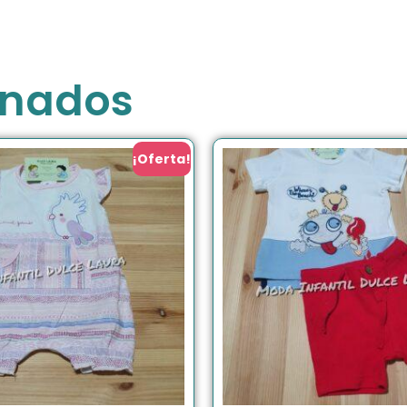
onados
¡Oferta!