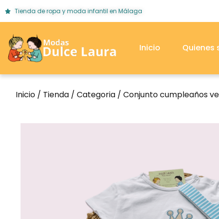
Tienda de ropa y moda infantil en Málaga
Inicio
Quienes
Inicio
/
Tienda
/
Categoria
/ Conjunto cumpleaños ve