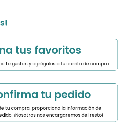
s!
na tus favoritos
 que te gusten y agrégalos a tu carrito de compra.
Confirma tu pedido
 de tu compra, proporciona la información de
 pedido. ¡Nosotros nos encargaremos del resto!