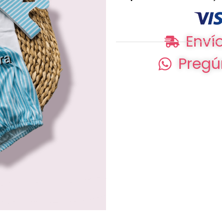
Envío
Pregú