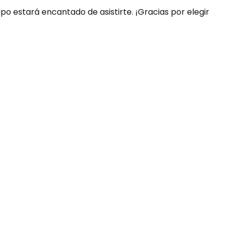
ipo estará encantado de asistirte. ¡Gracias por elegir
uda?
nosotros