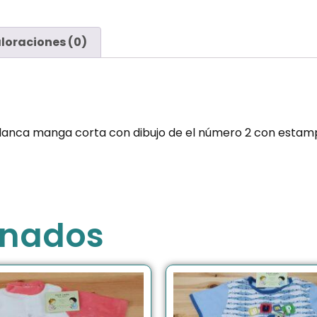
loraciones (0)
anca manga corta con dibujo de el número 2 con estampa
onados