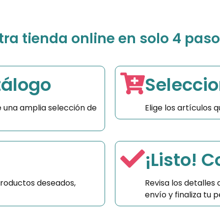
a tienda online en solo 4 paso
tálogo
Seleccio
 una amplia selección de
Elige los artículos
¡Listo! 
productos deseados,
Revisa los detalles
envío y finaliza tu