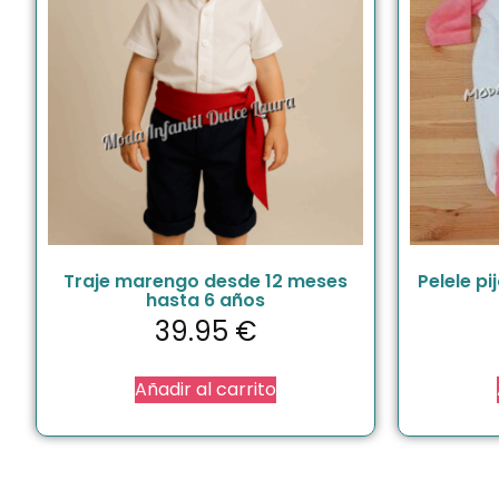
Traje marengo desde 12 meses
Pelele p
hasta 6 años
39.95
€
Añadir al carrito