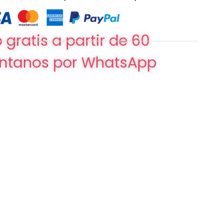
 gratis a partir de 60
ntanos por WhatsApp