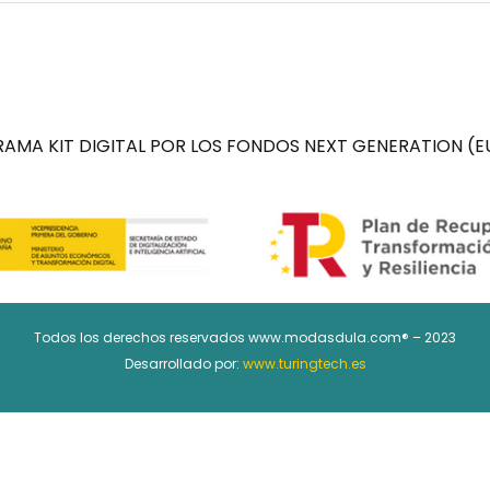
AMA KIT DIGITAL POR LOS FONDOS NEXT GENERATION (EU
Todos los derechos reservados www.modasdula.com® – 2023
Desarrollado por:
www.turingtech.es