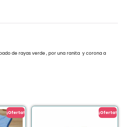
do de rayas verde , por una ranita y corona a
¡Oferta!
¡Oferta!